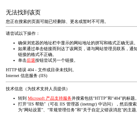
无法找到该页
您正在搜索的页面可能已经删除、更名或暂时不可用。
请尝试以下操作：
确保浏览器的地址栏中显示的网站地址的拼写和格式正确无误
如果通过单击链接而到达了该网页，请与网站管理员联系，通
链接的格式不正确。
单击
后退
按钮尝试另一个链接。
HTTP 错误 404 - 文件或目录未找到。
Internet 信息服务 (IIS)
技术信息（为技术支持人员提供）
转到
Microsoft 产品支持服务
并搜索包括“HTTP”和“404”的标题
打开“IIS 帮助”（可在 IIS 管理器 (inetmgr) 中访问），然后搜
为“网站设置”、“常规管理任务”和“关于自定义错误消息”的主题