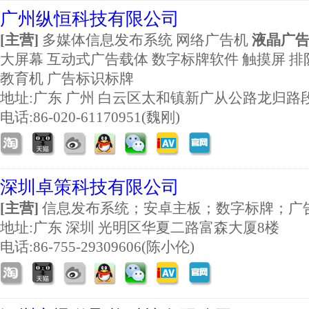
广州纵恒科技有限公司
[主营]
多媒体信息发布系统 网络广告机
液晶广
大屏幕 互动式广告载体 数字标牌软件 触摸屏 
教育机 广告标识标牌
地址:
广东 广州 白云区太和镇新广从公路龙归路
电话:86-020-61170951(魏刚)
深圳卓策科技有限公司
[主营]
信息发布系统；安卓主板；数字标牌；广
地址:
广东 深圳 光明区华夏二路富森大厦8楼
电话:86-755-29309606(陈小伦)