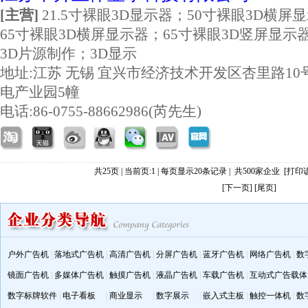
[主营]
21.5寸裸眼3D显示器；50寸裸眼3D横屏
65寸裸眼3D横屏显示器；65寸裸眼3D竖屏显示
3D片源制作；3D显示
地址:
江苏 无锡 宜兴市经济技术开发区杏里路10
电产业园5幢
电话:86-0755-88662986(芮先生)
共25页 | 当前页:1 | 每页显示20条记录 | 共500家企业
[打印
[下一页]
[尾页]
户外广告机
|
落地式广告机
|
高清广告机
|
分屏广告机
|
蓝牙广告机
|
网络广告机
|
数
镜面广告机
|
多媒体广告机
|
触摸广告机
|
液晶广告机
|
车载广告机
|
互动式广告载体
数字标牌软件
|
电子看板
|
商业显示
|
数字展示
|
嵌入式主板
|
触控一体机
|
数