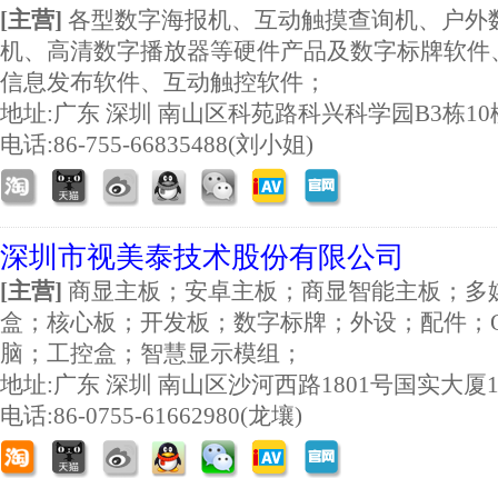
[主营]
各型数字海报机、互动触摸查询机、户外
机、高清数字播放器等硬件产品及数字标牌软件
信息发布软件、互动触控软件；
地址:
广东 深圳 南山区科苑路科兴科学园B3栋1
电话:86-755-66835488(刘小姐)
深圳市视美泰技术股份有限公司
[主营]
商显主板；安卓主板；商显智能主板；多
盒；核心板；开发板；数字标牌；外设；配件；O
脑；工控盒；智慧显示模组；
地址:
广东 深圳 南山区沙河西路1801号国实大厦1
电话:86-0755-61662980(龙壤)