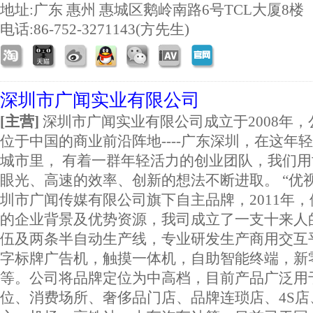
地址:
广东 惠州 惠城区鹅岭南路6号TCL大厦8楼
电话:86-752-3271143(方先生)
深圳市广闻实业有限公司
[主营]
深圳市广闻实业有限公司成立于2008年，
位于中国的商业前沿阵地----广东深圳，在这年
城市里， 有着一群年轻活力的创业团队，我们用
眼光、高速的效率、创新的想法不断进取。 “优
圳市广闻传媒有限公司旗下自主品牌，2011年
的企业背景及优势资源，我司成立了一支十来人
伍及两条半自动生产线，专业研发生产商用交互
字标牌广告机，触摸一体机，自助智能终端，新
等。公司将品牌定位为中高档，目前产品广泛用
位、消费场所、奢侈品门店、品牌连琐店、4S店