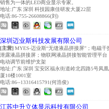
销售为一体的LED商业显示专家。
地址:
广东 深圳 科技园康佳研发大厦22层
电话:86-755-26608866(刘)
深圳迈业斯科技发展有限公司
[主营]
MYES-迈业斯“无缝液晶拼接屏”；电磁
泄露液晶拼接屏；物联网液晶拼接智能管理平台
电动调节前维护支架
地址:
广东 深圳 宝安区福永街道岭北四路5号凤
厦10楼1001室
电话:86--13316415791(何浩俊)
江苏中升立体显示科技有限公司