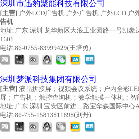
深圳市迅豹聚能科技有限公司
[主营]
户外LCD广告机 户外广告机 户外LCD 户
告机
地址:
广东 深圳 龙华新区大浪工业园路一号凯豪
1601
电话:86-0755-83999429(王培勇)
深圳梦派科技集团有限公司
[主营]
液晶拼接屏；视频会议系统；户内全彩LE
屏；广告机；触控查询机；教学触摸一体机；智
地址:
广东 深圳 宝安区前进二路宝华森国际中心
电话:86-755-15813811898(刘丹)