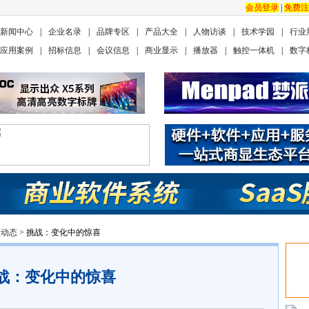
会员登录
|
免费注
新闻中心
|
企业名录
|
品牌专区
|
产品大全
|
人物访谈
|
技术学园
|
行业
应用案例
|
招标信息
|
会议信息
|
商业显示
|
播放器
|
触控一体机
|
数字
业动态
> 挑战：变化中的惊喜
战：变化中的惊喜