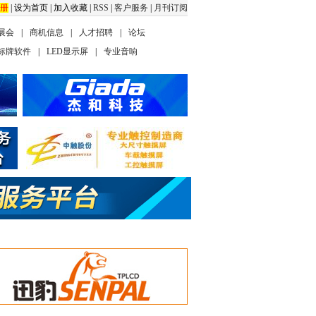
册
|
设为首页
|
加入收藏
|
RSS
|
客户服务
|
月刊订阅
展会
|
商机信息
|
人才招聘
|
论坛
标牌软件
|
LED显示屏
|
专业音响