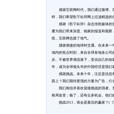
感谢互联网时代，我们通过微博、
样，我们希望
数字标牌
网
上过滤精选的
感谢
《
数字标牌
》杂志
传统媒体的
屡为我们带来深度、独家的报道和观察
统，互联网也接了地气。
感谢便捷的地球村交通。在未来一
域内的焦点时刻，来自全球各地各公司
步。不被世界潮流落下，坚信自己的创
年，成为全球领头羊的中国经济是我们
感谢挑战。未来十年，注定是
信息
跟上？
我们期待
更
强的
力量为广告
，
行
我们相信并喜欢迎接挑战的强者。
格局改变；输了，还有众多机会。他们
挑战
2013
，谁会是最后的赢家？
(
《