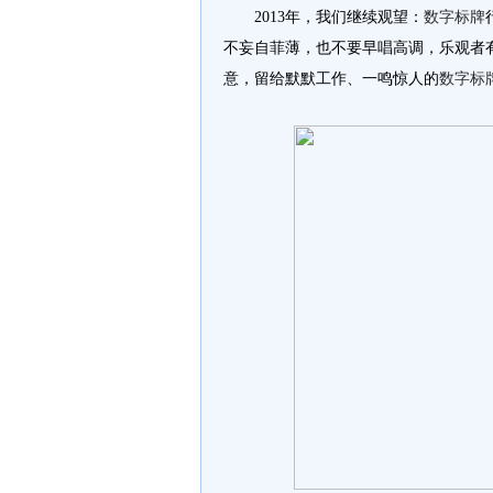
2013
年，我们继续观望：
数字标牌
不妄自菲薄，也不要早唱高调，乐观者
意，留给默默工作、一鸣惊人的
数字标