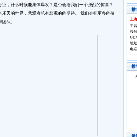
行业
，什么时候能集体爆发？是否会给我们一个强烈的惊喜？
推
有乐天的世界，悲观者总有悲观的的期待。
我们会把更多的敬
上
牌
团队。
主营
接触
OD
地址
电话:
推
最