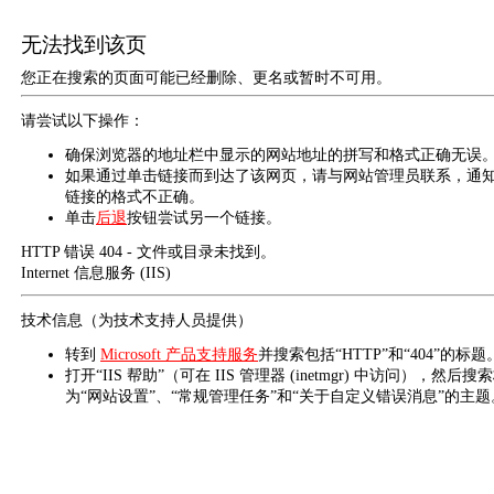
无法找到该页
您正在搜索的页面可能已经删除、更名或暂时不可用。
请尝试以下操作：
确保浏览器的地址栏中显示的网站地址的拼写和格式正确无误
如果通过单击链接而到达了该网页，请与网站管理员联系，通
链接的格式不正确。
单击
后退
按钮尝试另一个链接。
HTTP 错误 404 - 文件或目录未找到。
Internet 信息服务 (IIS)
技术信息（为技术支持人员提供）
转到
Microsoft 产品支持服务
并搜索包括“HTTP”和“404”的标题
打开“IIS 帮助”（可在 IIS 管理器 (inetmgr) 中访问），然后搜
为“网站设置”、“常规管理任务”和“关于自定义错误消息”的主题