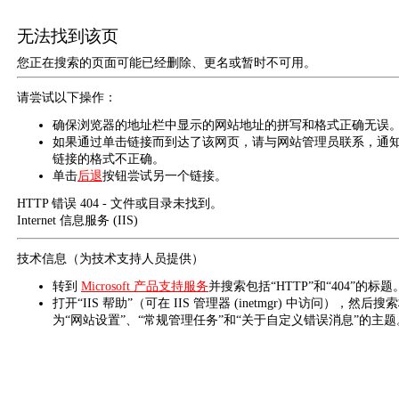
无法找到该页
您正在搜索的页面可能已经删除、更名或暂时不可用。
请尝试以下操作：
确保浏览器的地址栏中显示的网站地址的拼写和格式正确无误
如果通过单击链接而到达了该网页，请与网站管理员联系，通
链接的格式不正确。
单击
后退
按钮尝试另一个链接。
HTTP 错误 404 - 文件或目录未找到。
Internet 信息服务 (IIS)
技术信息（为技术支持人员提供）
转到
Microsoft 产品支持服务
并搜索包括“HTTP”和“404”的标题
打开“IIS 帮助”（可在 IIS 管理器 (inetmgr) 中访问），然后搜
为“网站设置”、“常规管理任务”和“关于自定义错误消息”的主题