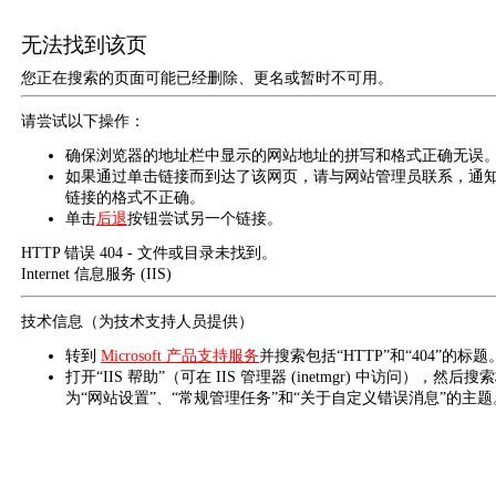
无法找到该页
您正在搜索的页面可能已经删除、更名或暂时不可用。
请尝试以下操作：
确保浏览器的地址栏中显示的网站地址的拼写和格式正确无误
如果通过单击链接而到达了该网页，请与网站管理员联系，通
链接的格式不正确。
单击
后退
按钮尝试另一个链接。
HTTP 错误 404 - 文件或目录未找到。
Internet 信息服务 (IIS)
技术信息（为技术支持人员提供）
转到
Microsoft 产品支持服务
并搜索包括“HTTP”和“404”的标题
打开“IIS 帮助”（可在 IIS 管理器 (inetmgr) 中访问），然后搜
为“网站设置”、“常规管理任务”和“关于自定义错误消息”的主题