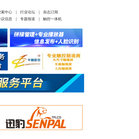
搜索中心
|
行业论坛
|
杂志订阅
会议信息
|
专题报道
|
触控一体机