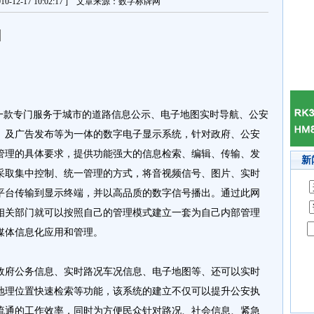
0-12-17 10:02:17 ] 文章来源：数字标牌网
款专门服务于城市的道路信息公示、电子地图实时导航、公安
、及广告发布等为一体的数字电子显示系统，针对政府、公安
管理的具体要求，提供功能强大的信息检索、编辑、传输、发
新
采取集中控制、统一管理的方式，将音视频信号、图片、实时
平台传输到显示终端，并以高品质的数字信号播出。通过此网
相关部门就可以按照自己的管理模式建立一套为自己内部管理
媒体信息化应用和管理。
府公务信息、实时路况车况信息、电子地图等、还可以实时
地理位置快速检索等功能，该系统的建立不仅可以提升公安执
流通的工作效率，同时为方便民众针对路况、社会信息、紧急