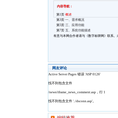
内容导航：
第1页·
概述
第3页·
一、需求概况
第5页·
三、应用功能
第7页·
五、系统功能描述
有意与本网合作者请与《数字标牌网》联系。
网友评论
编辑推荐