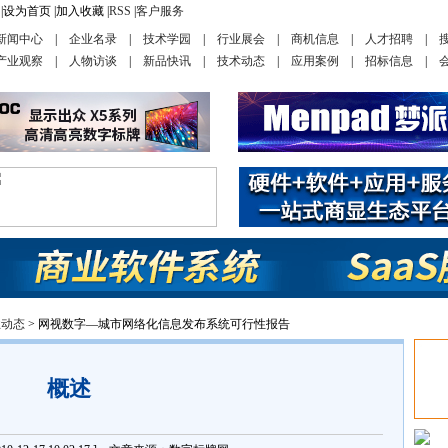
|
设为首页
|
加入收藏
|
RSS
|
客户服务
新闻中心
|
企业名录
|
技术学园
|
行业展会
|
商机信息
|
人才招聘
|
产业观察
|
人物访谈
|
新品快讯
|
技术动态
|
应用案例
|
招标信息
|
业动态
> 网视数字—城市网络化信息发布系统可行性报告
概述