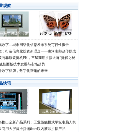
业观察
视数字—城市网络化信息发布系统可行性报告
框：打造信息化投资新理念——由河南邮政传媒成
装与非原装拆机PK，三星商用拼接大屏“拆解之秘
D触控面板技术发展与市场趋势
外数字标牌，数字化营销的未来
品快讯
扬推出全新产品系列：工业级触摸式平板电脑人机
星商用大屏首推拼缝6mm以内液晶拼接产品