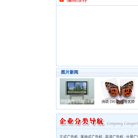
图片新闻
立式广告机
|
落地式广告机
|
高清广告机
|
分屏广