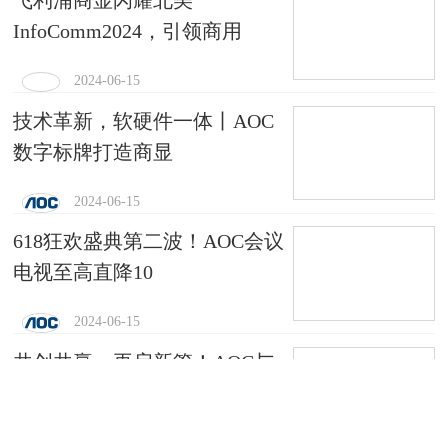
飞利浦商显闪耀北美
InfoComm2024，引领商用
2024-06-15
技术革新，软硬件一体丨AOC
数字标牌打造商显
2024-06-15
618狂欢盛典第二波！AOC会议
电视至高直降10
2024-06-15
共创共赢，再启新篇！AOC与
京东达成战略合作
2024-06-15