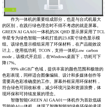
作为一体机的重要组成部分，也是与台式机最大
的区别，在践行绿色理念时不得不考虑的就是屏幕。
GREEN AI GAA01一体机的2K QHD 显示屏采用了TCL
华星专为绿色智能一体机打造的23.8英寸绿色显示模
组。该绿色显示模组采用了环保材料，在产品能效设
计上，使用低功耗 TCON，支持一体机Low carbon
mode，该模式开启后，在Windows桌面下，功耗可下
降17%。
99% sRGB广色域，提供丰富的颜色范围和极致的
色彩表现，同样适合图像编辑、设计和多媒体创作等
需要高色彩准确度的工作。屏幕外框采用环保材料，
符合绿色可回收标准，减少环境污染和资源浪费，体
现环保和可持续发展的理念。
智微智能GREEN AI GAA01一体机作为首款低碳
节能的AI一体机，体现了智微智能对绿色环保的承诺