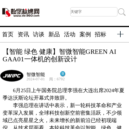
首页
资讯
访谈
新品
活动
案例
招标
【智能 绿色 健康】智微智能GREEN AI
GAA01一体机的创新设计
智微智能
2024-07-01
阅：6792
6月25日上午国务院总理李强在大连出席2024年夏
季达沃斯论坛开幕式并致辞。
李强总理在讲话中表示，新一轮科技革命和产业
变革深入发展，全球科技创新空前密集活跃，不少领
域已点亮星星之火，未来增长的新前沿已经初现端
倪。从技术层面看，本轮科技革命以智能、绿色、健