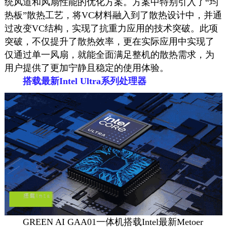
统风道和风扇性能的优化方案。方案中特别引入了“均
热板”散热工艺，将VC材料融入到了散热设计中，并通
过改变VC结构，实现了抗重力应用的技术突破。此项
突破，不仅提升了散热效率，更在实际应用中实现了
仅通过单一风扇，就能全面满足整机的散热需求，为
用户提供了更加宁静且稳定的使用体验。
搭载最新Intel Ultra系列处理器
GREEN AI GAA01一体机搭载Intel最新Metoer