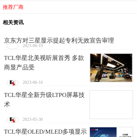
推荐厂商
相关资讯
京东方对三星显示提起专利无效宣告审理
2023-06-19
TCL华星北美视听展首秀 多款
商显产品受
2023-06-16
TCL华星全新升级LTPO屏幕技
术
2023-05-30
TCL华星OLED/MLED多项显示