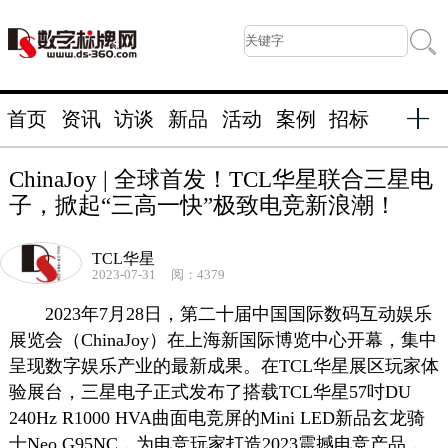
首页
资讯
访谈
新品
活动
案例
招标
ChinaJoy | 全球首发！TCL华星联合三星电
子，掀起“三高一快”极致电竞新浪潮！
TCL华星
2023-07-31
阅：4379
2023年7月28日，第二十届中国国际数码互动娱乐
展览会（ChinaJoy）在上海新国际博览中心开幕，集中
呈现数字娱乐产业的最新成果。在TCL华星展区玩家体
验展台，三星电子正式发布了搭载TCL华星57吋DU
240Hz R1000 HVA曲面电竞屏的Mini LED新品玄龙骑
士Neo G95NC，为电竞玩家打造2023震撼电竞产品，