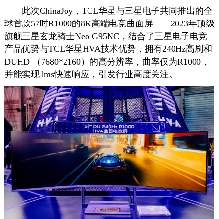
此次ChinaJoy，TCL华星与三星电子共同推出的全
球首款57吋R1000的8K高端电竞曲面屏——2023年顶级
旗舰三星玄龙骑士Neo G95NC，结合了三星电子电竞
产品优势与TCL华星HVA技术优势，拥有240Hz高刷和
DUHD （7680*2160）的高分辨率，曲率仅为R1000，
并能实现1ms快速响应，引发行业高度关注。