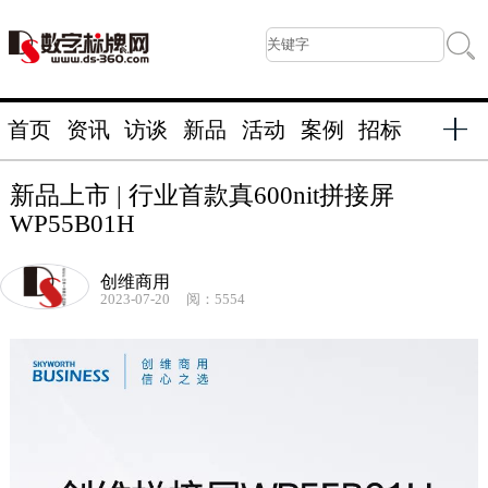
首页
资讯
访谈
新品
活动
案例
招标
新品上市 | 行业首款真600nit拼接屏
WP55B01H
创维商用
2023-07-20
阅：5554