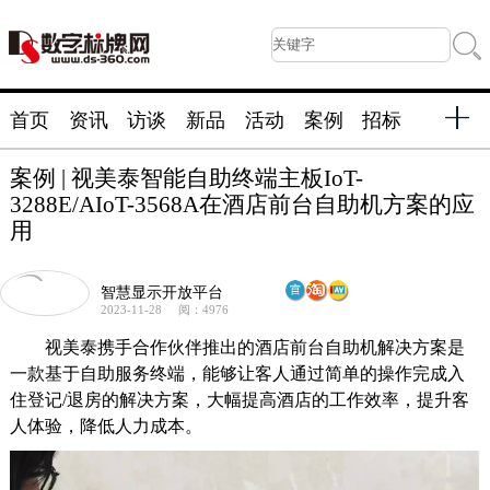
首页
资讯
访谈
新品
活动
案例
招标
案例 | 视美泰智能自助终端主板IoT-
3288E/AIoT-3568A在酒店前台自助机方案的应
用
智慧显示开放平台
2023-11-28
阅：4976
视美泰携手合作伙伴推出的酒店前台自助机解决方案是
一款基于自助服务终端，能够让客人通过简单的操作完成入
住登记/退房的解决方案，大幅提高酒店的工作效率，提升客
人体验，降低人力成本。