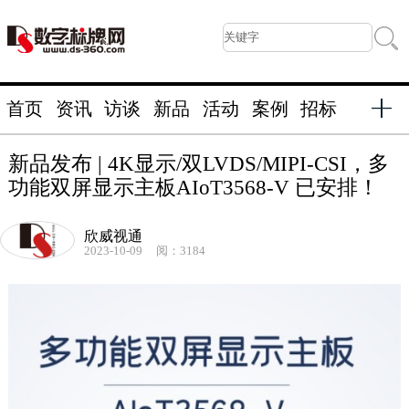
首页
资讯
访谈
新品
活动
案例
招标
新品发布 | 4K显示/双LVDS/MIPI-CSI，多
功能双屏显示主板AIoT3568-V 已安排！
欣威视通
2023-10-09
阅：3184