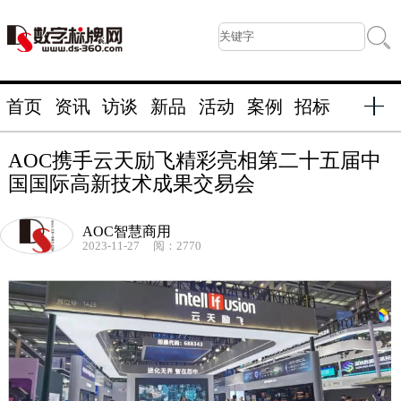
首页
资讯
访谈
新品
活动
案例
招标
AOC携手云天励飞精彩亮相第二十五届中
国国际高新技术成果交易会
AOC智慧商用
2023-11-27
阅：2770