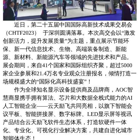
近日，第二十五届中国国际高新技术成果交易会
（CHTF2023） 于深圳圆满落幕。本次高交会以“激发
创新活力，提升发展质量”为主题，重点展示节能环
保、新一代信息技术、生物、高端装备制造、新能
源、新材料、新能源汽车等领域的先进技术和产品。
展会期间，来自41个国家和国际组织齐聚，超过5000
家企业参展和21.4万名专业观众注册报名，倾情打造一
场规模盛大的“国际化高科技盛宴”！
作为全球知名显示设备提供商及品牌商，AOC智
慧商显携手拥有算法、芯片和大数据全栈式能力的AI
人工智能企业——云天励飞共同亮相，以旗下智能会
议平板、智能拼接屏、
数字标牌
、LED显示屏等视讯
产品结合云天励飞软件生态体系，打造软硬件一体
化、专业化、可视化行业解决方案，共建自进化城市
智能体生态！