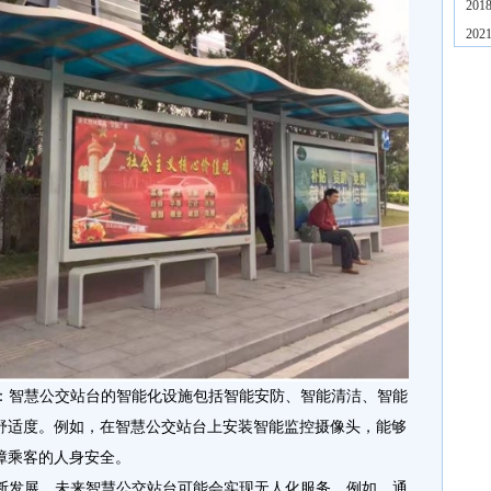
20
20
性：智慧公交站台的智能化设施包括智能安防、智能清洁、智能
舒适度。例如，在智慧公交站台上安装智能监控摄像头，能够
障乘客的人身安全。
不断发展，未来智慧公交站台可能会实现无人化服务。例如，通