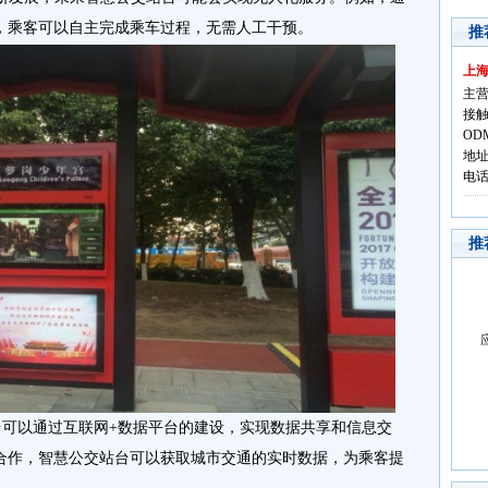
，乘客可以自主完成乘车过程，无需人工干预。
推
上
主营
接触
OD
地址
电话:
推
站台可以通过互联网+数据平台的建设，实现数据共享和信息交
合作，智慧公交站台可以获取城市交通的实时数据，为乘客提