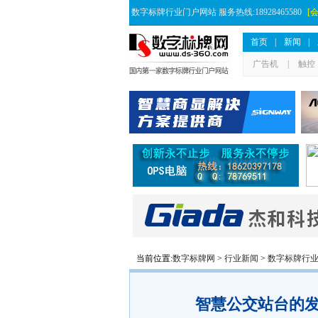
数字标牌行业门户网站 服务热线:18928465580
[
首页
|
新闻
|
广告机
|
触控
当前位置:
数字标牌网
>
行业新闻
>
数字标牌行
智慧公交站台的