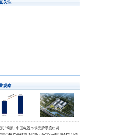
点关注
业观察
图Q3简报 | 中国电视市场品牌季度出货
023年中国广告机市场趋势：数字化崛起与创新引领