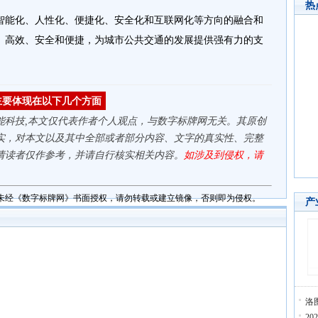
热
智能化、人性化、便捷化、安全化和互联网化等方向的融合和
、高效、安全和便捷，为城市公共交通的发展提供强有力的支
主要体现在以下几个方面
能科技,本文仅代表作者个人观点，与数字标牌网无关。其原创
实，对本文以及其中全部或者部分内容、文字的真实性、完整
请读者仅作参考，并请自行核实相关内容。
如涉及到侵权，请
未经《数字标牌网》书面授权，请勿转载或建立镜像，否则即为侵权。
产
洛
2