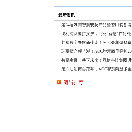
最新资讯
第24届湖南智慧安防产品暨警用装备博
飞利浦商显拼接屏，究竟“智慧”在何处
共建数字餐饮新生态！AOC亮相研华
珠联璧合领芯潮！AOC智慧商显亮相20
共赢发展，共享未来！冠捷科技集团进
第六届进博会落幕，AOC智慧商显多
编辑推荐