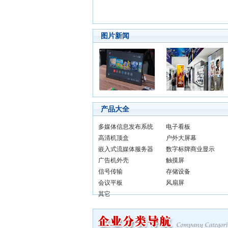
图片新闻
产品大全
多媒体信息发布系统
电子看板
高清机顶盒
户外大屏幕
嵌入式流媒体服务器
数字标牌商业显示
广告机外壳
触摸屏
信号传输
存储设备
会议平板
风扇屏
其它