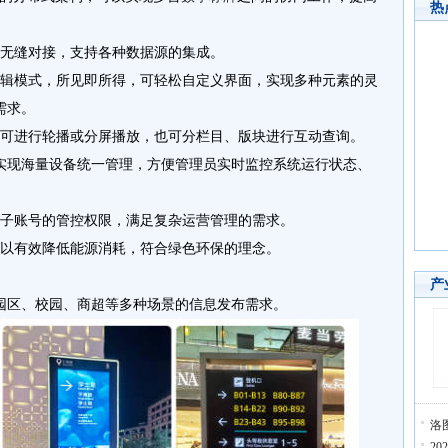
热
无缝对接，支持各种数据源的集成。
编辑模式，所见即所得，可轻松自定义界面，实现多种元素的灵
需求。
，可进行轮播或分屏播放，也可分栏目、版块进行互动查询。
端实现海量设备统一管理，方便管理员实时监控系统运行状态、
各子账号的管控权限，满足复杂运营管理的需求。
可以有效降低能源消耗，符合绿色环保的理念。
产
园区、校园、商超等多种场景的信息发布需求。
洛
2