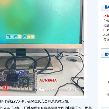
推
上
主营
接触
OD
地址
电话:
推
、操作系统及软件，确保信息安全和系统稳定性。
ony的分布式架构，可以实现多台
数字标牌
之间的协同工作，提高