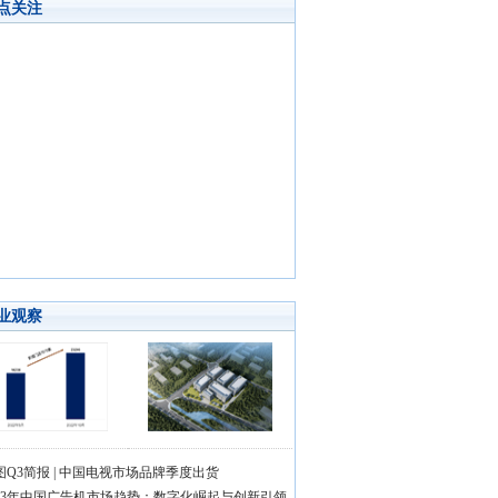
点关注
业观察
图Q3简报 | 中国电视市场品牌季度出货
023年中国广告机市场趋势：数字化崛起与创新引领