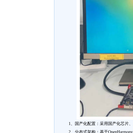
1、国产化配置：采用国产化芯片
2、分布式架构：基于OpenHarm