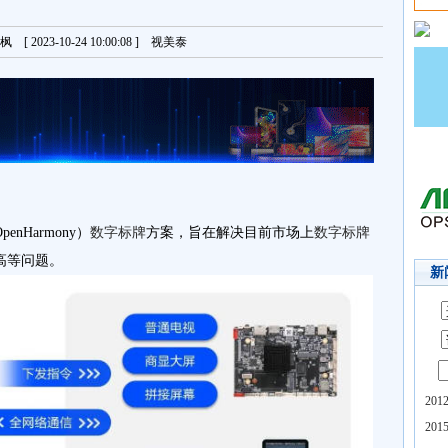
[ 2023-10-24 10:00:08 ] 视美泰
Harmony）
数字标牌
方案，旨在解决目前市场上
数字标牌
高等问题。
新
20
20