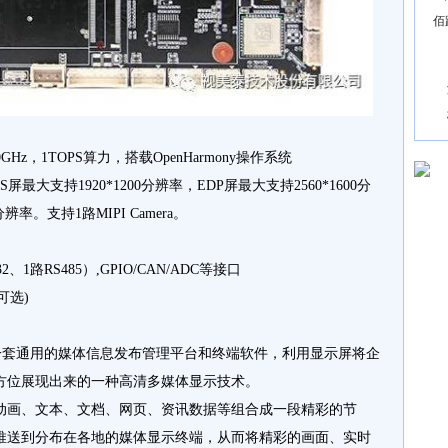
佰
GHz，1TOPS算力，搭载OpenHarmony操作系统
DS屏最大支持1920*1200分辨率，EDP屏最大支持2560*1600分
辨率。支持1路MIPI Camera。
、1路RS485）,GPIO/CAN/ADC等接口
(可选)
一套通用的媒体信息发布管理平台和终端软件，利用显示屏将企
方位展现出来的一种高清多媒体显示技术。
动画、文本、文档、网页、资讯数据等组合成一段精彩的节
推送到分布在各地的媒体显示终端，从而将精彩的画面、实时