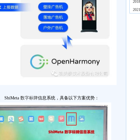
20
20
ShiMeta
数字标牌
信息系统，具备以下方案优势：