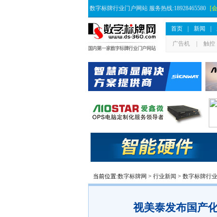
数字标牌行业门户网站 服务热线:18928465580
[
首页
|
新闻
|
广告机
|
触控
当前位置:
数字标牌网
>
行业新闻
>
数字标牌行
视美泰发布国产