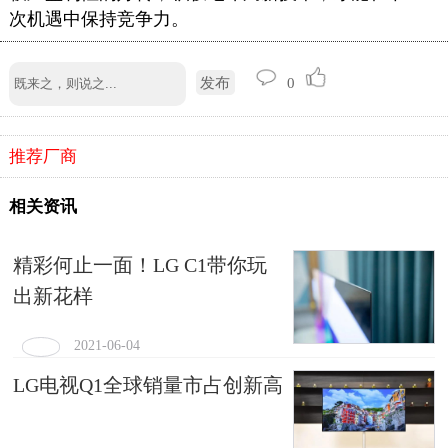
次机遇中保持竞争力。
发布
0
推荐厂商
相关资讯
精彩何止一面！LG C1带你玩
出新花样
2021-06-04
LG电视Q1全球销量市占创新高