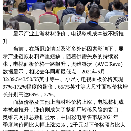
显示产业上游材料涨价，电视整机成本被不断推
升
当前，在新冠疫情以及诸多外部因素影响下，显
示产业链原材料严重短缺，随着供需关系的持续紧
张，电视面板价格一路飙升，奥维睿沃（AVC Revo）
数据显示，相比去年同期最低点，2021年5月，
32/39.5/43/50/55英寸等中、小尺寸电视面板价格实现
97%-172%幅度的暴涨，65/75英寸等大尺寸面板价格增
长分别高达69%，37%。
面板价格及其他上游材料价格上涨，电视整机成
本被迫推升，涨价则成为了整机厂转移风险的窗口，
奥维云网推总数据显示，中国彩电零售市场2021年一
季度均价同比大幅上涨32%，2千元以下价格段占比大