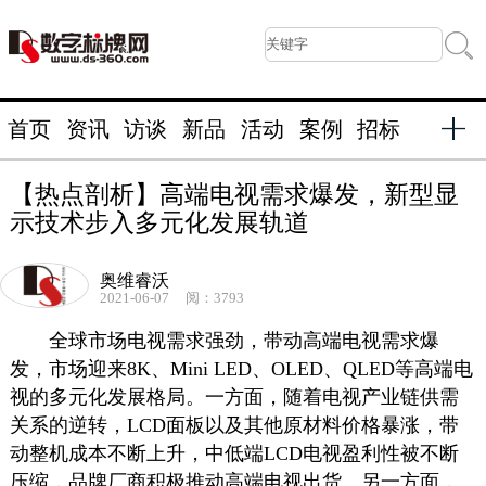
首页
资讯
访谈
新品
活动
案例
招标
【热点剖析】高端电视需求爆发，新型显
示技术步入多元化发展轨道
奥维睿沃
2021-06-07
阅：3793
全球市场电视需求强劲，带动高端电视需求爆
发，市场迎来8K、Mini LED、OLED、QLED等高端电
视的多元化发展格局。一方面，随着电视产业链供需
关系的逆转，LCD面板以及其他原材料价格暴涨，带
动整机成本不断上升，中低端LCD电视盈利性被不断
压缩，品牌厂商积极推动高端电视出货。另一方面，