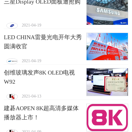
三星Display OLED面板遭抢购
2021-04-19
LED CHINA雷曼光电开年大秀
圆满收官
2021-04-19
创维玻璃发声8K OLED电视
W92
2021-04-13
建碁AOPEN 8K超高清多媒体
播放器上市！
2021-04-09