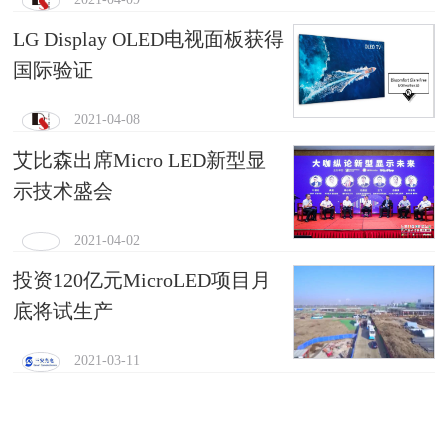
LG Display OLED电视面板获得
国际验证
2021-04-08
艾比森出席Micro LED新型显
示技术盛会
2021-04-02
投资120亿元MicroLED项目月
底将试生产
2021-03-11
5G+8K，专访雷曼光电董事长
李漫铁