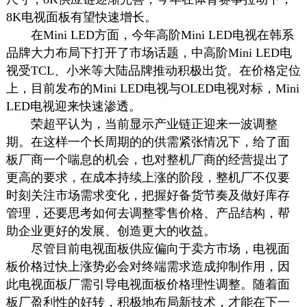
8K电视面板有望快速增长。
在Mini LED方面，今年高阶Mini LED电视在韩系
品牌大力布局下打开了市场话题，中高阶Mini LED电
视受TCL、小米等大陆品牌推动积极出货。在价格定位
上，目前发布的Mini LED电视与OLED电视对标，Mini
LED电视迎来快速渗透。
荣超平认为，当前显示产业链正迎来一波调整
期。在这样一个长周期的的供需紧张情况下，给了面
板厂商一个喘息的机会，也对整机厂商的经营提出了
更高的要求，在成本持续上涨的阶段，整机厂不仅要
时刻关注市场需求变化，把握好备货节奏及做好库存
管理，还要思考如何去调整零售价格、产品结构，帮
助企业更好的发展、创造更大的收益。
尽管目前电视面板供应偏向于卖方市场，电视面
板价格过快上涨势必会对终端需求造成抑制作用，因
此电视面板厂需引导电视面板价格理性调整。随着面
板厂盈利性的好转，积极地布局新技术，才能在下一