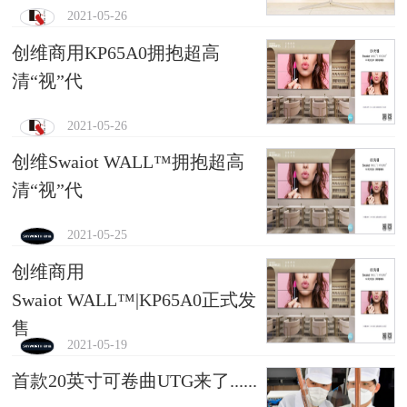
2021-05-26
创维商用KP65A0拥抱超高
清“视”代
2021-05-26
创维Swaiot WALL™拥抱超高
清“视”代
2021-05-25
创维商用
Swaiot WALL™|KP65A0正式发
售
2021-05-19
首款20英寸可卷曲UTG来了......