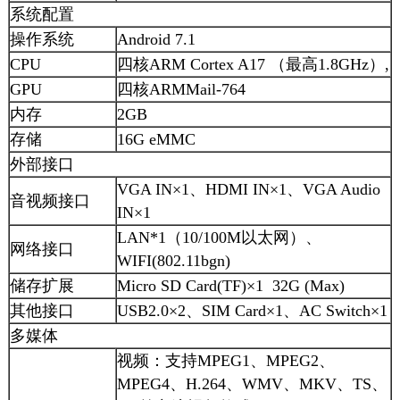
系统配置
操作系统
Android 7.1
CPU
四核ARM Cortex A17 （最高1.8GHz）,
GPU
四核ARMMail-764
内存
2GB
存储
16G eMMC
外部接口
VGA IN×1、HDMI IN×1、VGA Audio
音视频接口
IN×1
LAN*1（10/100M以太网）、
网络接口
WIFI(802.11bgn)
储存扩展
Micro SD Card(TF)×1 32G (Max)
其他接口
USB2.0×2、SIM Card×1、AC Switch×1
多媒体
视频：支持MPEG1、MPEG2、
MPEG4、H.264、WMV、MKV、TS、