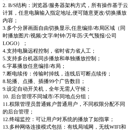
2. B/S结构：浏览器/服务器架构方式，所有操作基于云
计算，任意电脑输入指定地址,便可随意更改/切换播放
内容；
3.多个分屏画面自由切换显示,任意编排/布局区域（同
时播放图片/视频/文字/时钟/万年历/天气预报/公司
LOGO）；
4.支持电脑远程控制，省时省力省人工；
5.支持多台机器同步播放和单独播放控制；
6.字幕播放任意编排/布局；
7.断电续传：传输时掉线，连线后可断点续传；
8.轮播、点播、插播99个广告数目；
9.设定自动开关机，全年无需人守候；
10. 后台管理不同城市/不同地点分组；
11.权限管理员普通账户普通用户，不同权限分配不同
的后台管理；
12.终端监控：可让用户对系统的播放了如指掌；
13.多种网络连接模式包括：有线局域网，无线WIFI和