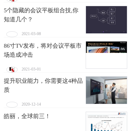
5个隐藏的会议平板组合技,你
知道几个？
2021-03-08
86寸TV发布，将对会议平板市
场造成冲击
2021-03-01
提升职业能力，你需要这4种品
质
2020-12-14
皓丽，全球前三！