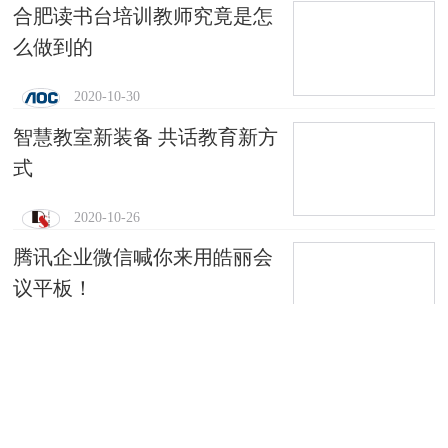
合肥读书台培训教师究竟是怎
么做到的
2020-10-30
智慧教室新装备 共话教育新方
式
2020-10-26
腾讯企业微信喊你来用皓丽会
议平板！
2020-10-22
雷曼康硕展：一“屏”一“小”笑
傲江湖