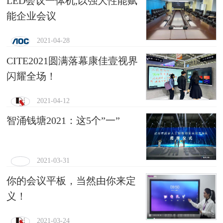
LED会议一体机,以强大性能赋
能企业会议
2021-04-28
CITE2021圆满落幕康佳壹视界
闪耀全场！
2021-04-12
智涌钱塘2021：这5个”一”
2021-03-31
你的会议平板，当然由你来定
义！
2021-03-24