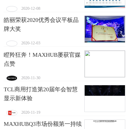
2020-12-08
皓丽荣获2020优秀会议平板品
牌大奖
2020-12-03
瞪羚狂奔！MAXHUB屡获官媒
点赞
2020-11-30
TCL商用打造第20届年会智慧
显示新体验
2020-11-19
MAXHUBQ3市场份额第一持续