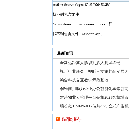
最新资讯
全新远距离人脸识别多人测温终端
视听行业峰会—视听＋文旅共融发展之
鸿合科技交互教学示范基地
创维商用助力企业办公智能化再攀新高
建碁物业云管理平台亮相2021智慧城市
瑞芯微 Cortex-A17芯片43寸立式广告机
编辑推荐