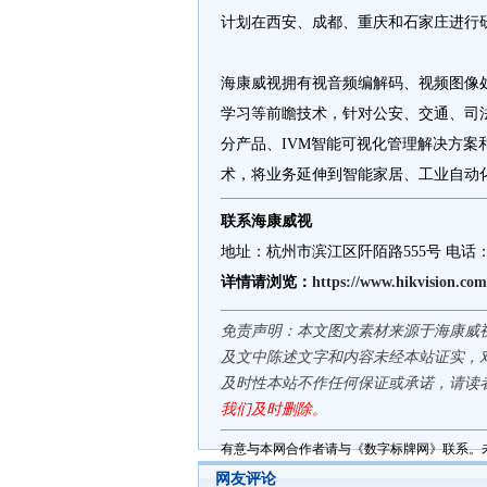
计划在西安、成都、重庆和石家庄进行
海康威视拥有视音频编解码、视频图像
学习等前瞻技术，针对公安、交通、司
分产品、IVM智能可视化管理解决方
术，将业务延伸到智能家居、工业自动
联系海康威视
地址：杭州市滨江区阡陌路555号 电话：057
详情请浏览：
https://www.hikvision.com
免责声明：本文图文素材来源于海康威
及文中陈述文字和内容未经本站证实，
及时性本站不作任何保证或承诺，请读
我们及时删除。
有意与本网合作者请与《数字标牌网》联系。
网友评论