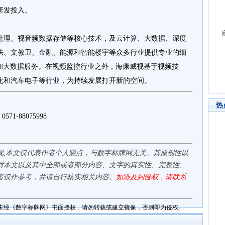
研发投入。
处理、视音频数据存储等核心技术，及云计算、大数据、深度
法、文教卫、金融、能源和智能楼宇等众多行业提供专业的细
案和大数据服务。在视频监控行业之外，海康威视基于视频技
化和汽车电子等行业，为持续发展打开新的空间。
热
1-88075998
视,本文仅代表作者个人观点，与数字标牌网无关。其原创性以
对本文以及其中全部或者部分内容、文字的真实性、完整性、
者仅作参考，并请自行核实相关内容。
如涉及到侵权，请联系
未经《数字标牌网》书面授权，请勿转载或建立镜像，否则即为侵权。