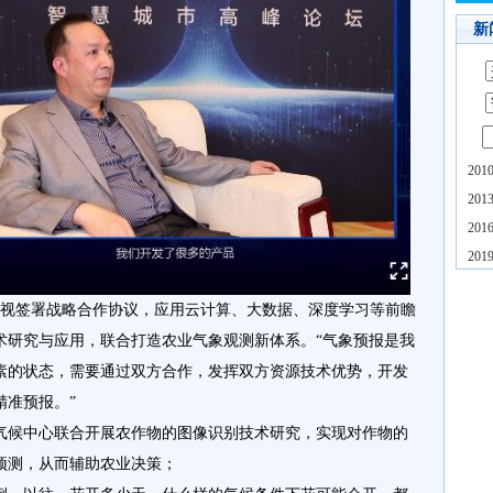
新
20
20
20
20
威视签署战略合作协议，应用云计算、大数据、深度学习等前瞻
术研究与应用，联合打造农业气象观测新体系。“气象预报是我
素的状态，需要通过双方合作，发挥双方资源技术优势，开发
精准预报。”
气候中心联合开展农作物的图像识别技术研究，实现对作物的
预测，从而辅助农业决策；