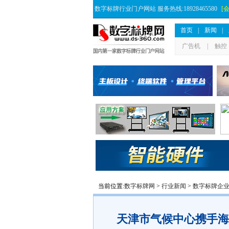
数字标牌行业门户网站 服务热线:18928465580
[
首页
|
新闻
|
广告机
|
触控
当前位置:
数字标牌网
>
行业新闻
>
数字标牌企
天津市气候中心携手海