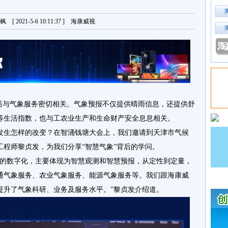
[ 2021-5-6 10:11:37 ] 海康威视
生活与气象服务密切相关。气象预报不仅提供晴雨信息，还提供舒
等生活指数，也与工农业生产和生命财产安全息息相关。
发生怎样的改变？在智涌钱塘大会上，我们邀请到天津市气候
程师黎贞发，为我们分享“智慧气象”背后的学问。
身的数字化，主要体现为智慧观测和智慧预报，从定性到定量，
通气象服务、农业气象服务、能源气象服务等。我们跟海康威
提升了气象科研、业务及服务水平。”黎贞发介绍道。