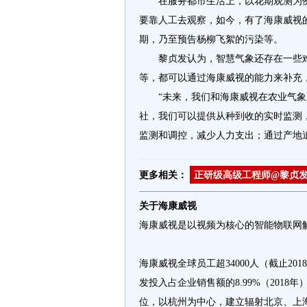
在服务都市生活上，以花期观测为
要靠人工去观察，如今，有了海康威视
期，乃至预告杨柳飞絮的污染等。
黎贞发认为，智慧气象还存在一些
等，都可以通过海康威视的能力来补充
“未来，我们和海康威视在农业气
社，我们可以提供从种到收的实时监测
监测和调控，减少人力支出；通过产地
更多相关：
正研级高级工程师@黎贞
关于海康威视
海康威视是以视频为核心的智能物联网
海康威视全球员工超34000人（截止201
发投入占企业销售额的8.99%（201
位，以杭州为中心，建立辐射北京、上