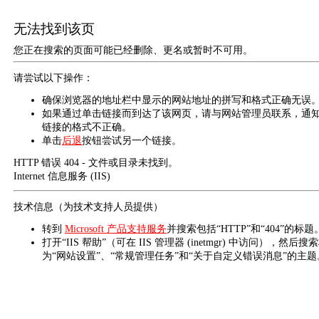
无法找到该页
您正在搜索的页面可能已经删除、更名或暂时不可用。
请尝试以下操作：
确保浏览器的地址栏中显示的网站地址的拼写和格式正确无误
如果通过单击链接而到达了该网页，请与网站管理员联系，通
链接的格式不正确。
单击
后退
按钮尝试另一个链接。
HTTP 错误 404 - 文件或目录未找到。
Internet 信息服务 (IIS)
技术信息（为技术支持人员提供）
转到
Microsoft 产品支持服务
并搜索包括“HTTP”和“404”的标题
打开“IIS 帮助”（可在 IIS 管理器 (inetmgr) 中访问），然后搜
为“网站设置”、“常规管理任务”和“关于自定义错误消息”的主题