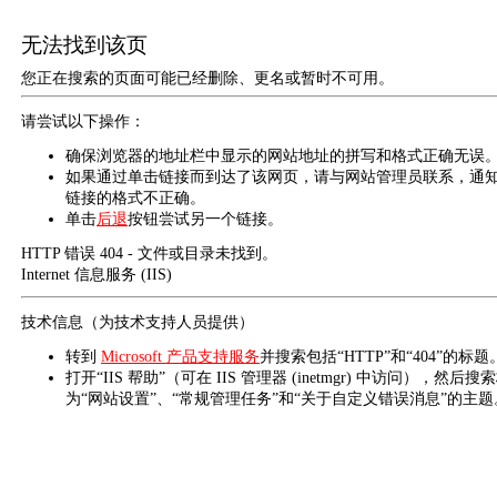
无法找到该页
您正在搜索的页面可能已经删除、更名或暂时不可用。
请尝试以下操作：
确保浏览器的地址栏中显示的网站地址的拼写和格式正确无误
如果通过单击链接而到达了该网页，请与网站管理员联系，通
链接的格式不正确。
单击
后退
按钮尝试另一个链接。
HTTP 错误 404 - 文件或目录未找到。
Internet 信息服务 (IIS)
技术信息（为技术支持人员提供）
转到
Microsoft 产品支持服务
并搜索包括“HTTP”和“404”的标题
打开“IIS 帮助”（可在 IIS 管理器 (inetmgr) 中访问），然后搜
为“网站设置”、“常规管理任务”和“关于自定义错误消息”的主题