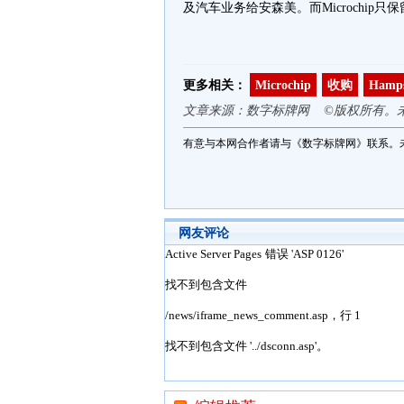
及汽车业务给安森美。而Microchip只
更多相关：
Microchip
收购
Hamps
文章来源：数字标牌网 ©版权所有。
有意与本网合作者请与《数字标牌网》联系。
网友评论