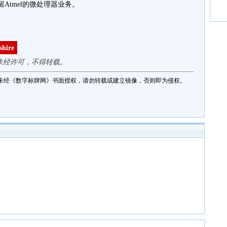
保留Atmel的微处理器业务。
hire
未经许可，不得转载。
未经《数字标牌网》书面授权，请勿转载或建立镜像，否则即为侵权。