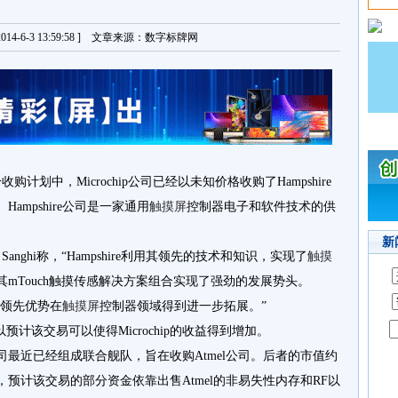
14-6-3 13:59:58 ] 文章来源：数字标牌网
计划中，Microchip公司已经以未知价格收购了Hampshire
Hampshire公司是一家通用
触摸屏
控制器电子和软件技术的供
新
 Sanghi称，“Hampshire利用其领先的技术和知识，实现了
触摸
凭借其mTouch触摸传感解决方案组合实现了强劲的发展势头。
ip的领先优势在
触摸屏
控制器领域得到进一步拓展。”
该交易可以使得Microchip的收益得到增加。
公司最近已经组成联合舰队，旨在收购Atmel公司。后者的市值约
意向，预计该交易的部分资金依靠出售Atmel的非易失性内存和RF以