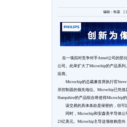
编辑：秋菡 [ 20
在一项拟对竞争对手Atmel公司的部分收购
公司。此举扩大了Microchip的产品系列。
应商。
Microchip的总裁兼首席执行官Steve
屏
控制器的领先地位。Microchip已
Hampshire的产品组合将使得Microch
该交易的具体条款是保密的，但可以预计
同时，Microchip和安森美半导体
23亿美元。Microchip主导这项收购