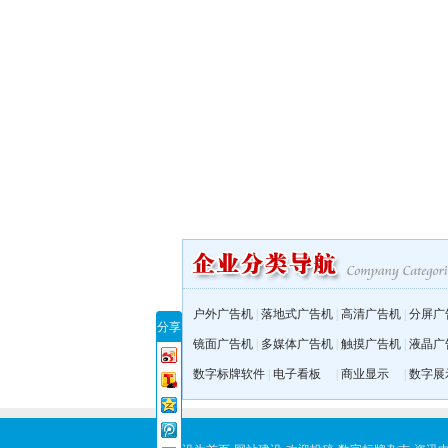
户外广告机
|
落地式广告机
|
高清广告机
|
分屏广
分享
镜面广告机
|
多媒体广告机
|
触摸广告机
|
液晶广
数字标牌软件
|
电子看板
|
商业显示
|
数字展