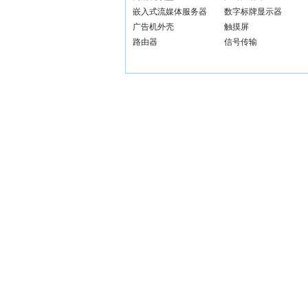
嵌入式流媒体服务器
数字标牌显示器
广告机外壳
触摸屏
路由器
信号传输