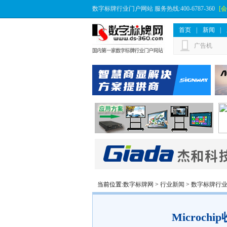
数字标牌行业门户网站 服务热线:400-6787-360
[
首页
|
新闻
|
广告机
当前位置:
数字标牌网
>
行业新闻
>
数字标牌行
Microch