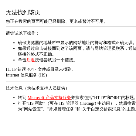
无法找到该页
您正在搜索的页面可能已经删除、更名或暂时不可用。
请尝试以下操作：
确保浏览器的地址栏中显示的网站地址的拼写和格式正确无误
如果通过单击链接而到达了该网页，请与网站管理员联系，通
链接的格式不正确。
单击
后退
按钮尝试另一个链接。
HTTP 错误 404 - 文件或目录未找到。
Internet 信息服务 (IIS)
技术信息（为技术支持人员提供）
转到
Microsoft 产品支持服务
并搜索包括“HTTP”和“404”的标题
打开“IIS 帮助”（可在 IIS 管理器 (inetmgr) 中访问），然后搜
为“网站设置”、“常规管理任务”和“关于自定义错误消息”的主题