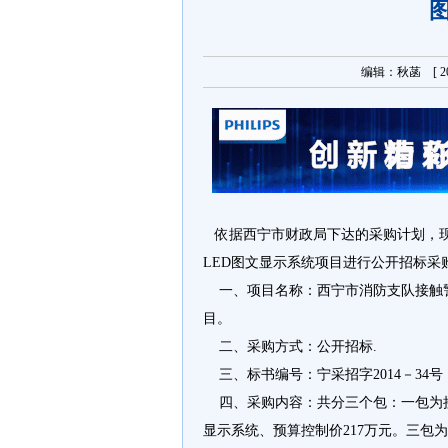
编辑：秋菡 [ 20
依据西宁市财政局下达的采购计划，现
LED图文显示系统项目进行公开招标采
一、项目名称：西宁市消防支队接触警
目。
二、采购方式：公开招标.
三、标书编号：宁采招字2014－34号
四、采购内容：共分三个包：一包为接触
显示系统、预算控制价217万元。三包