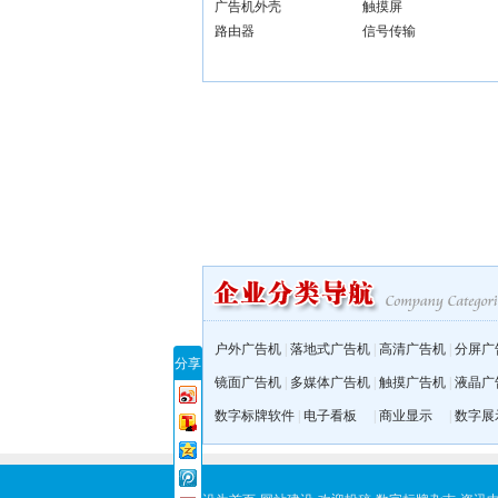
广告机外壳
触摸屏
路由器
信号传输
户外广告机
|
落地式广告机
|
高清广告机
|
分屏广
分享
镜面广告机
|
多媒体广告机
|
触摸广告机
|
液晶广
数字标牌软件
|
电子看板
|
商业显示
|
数字展