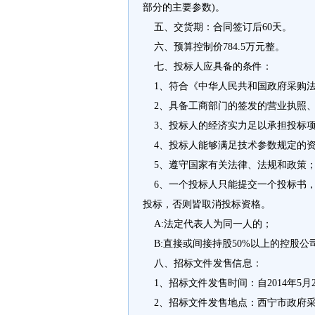
部分的主要参数)。
五、交货期：合同签订后60天。
六、预算控制价784.5万元整。
七、投标人应具备的条件：
1、符合《中华人民共和国政府采购法
2、具备工商部门的签发的营业执照、
3、投标人的经济实力足以承担投标项
4、投标人能够满足技术参数规定的
5、遵守国家有关法律、法规和政策
6、一个投标人只能提交一个投标书，
投标，否则皆取消投标资格。
A:法定代表人为同一人的；
B:直接或间接持股50%以上的控股公
八、招标文件发售信息：
1、招标文件发售时间：自2014年5月26
2、招标文件发售地点：西宁市政府采