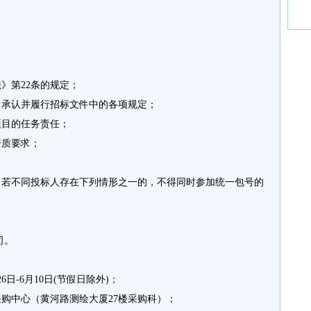
》第22条的规定；
承认并履行招标文件中的各项规定；
目的任务责任；
资质要求；
；
若不同投标人存在下列情形之一的，不得同时参加统一包号的
司。
日-6月10日(节假日除外)；
购中心（黄河路测绘大厦27楼采购科）；