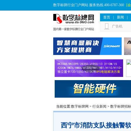
数字标牌行业门户网站 服务热线:400-6787-360
[
首页
|
新闻
|
广告机
当前位置:
数字标牌网
>
行业新闻
>
数字标牌招
西宁市消防支队接触警软