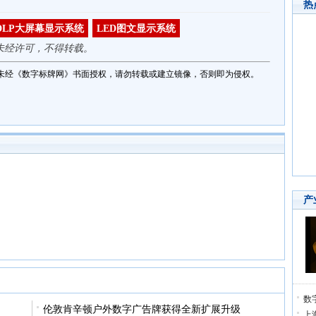
热
DLP大屏幕显示系统
LED图文显示系统
未经许可，不得转载。
未经《数字标牌网》书面授权，请勿转载或建立镜像，否则即为侵权。
产
数
伦敦肯辛顿户外数字广告牌获得全新扩展升级
上