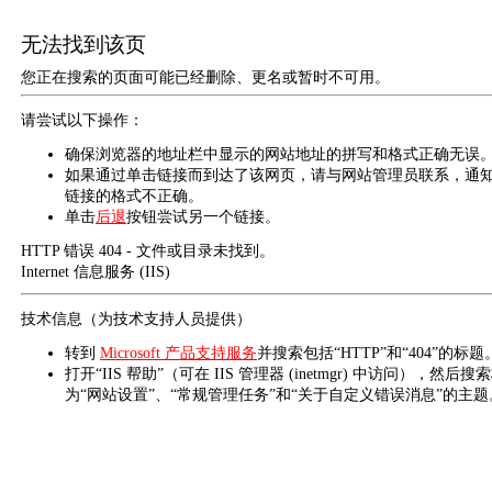
无法找到该页
您正在搜索的页面可能已经删除、更名或暂时不可用。
请尝试以下操作：
确保浏览器的地址栏中显示的网站地址的拼写和格式正确无误
如果通过单击链接而到达了该网页，请与网站管理员联系，通
链接的格式不正确。
单击
后退
按钮尝试另一个链接。
HTTP 错误 404 - 文件或目录未找到。
Internet 信息服务 (IIS)
技术信息（为技术支持人员提供）
转到
Microsoft 产品支持服务
并搜索包括“HTTP”和“404”的标题
打开“IIS 帮助”（可在 IIS 管理器 (inetmgr) 中访问），然后搜
为“网站设置”、“常规管理任务”和“关于自定义错误消息”的主题