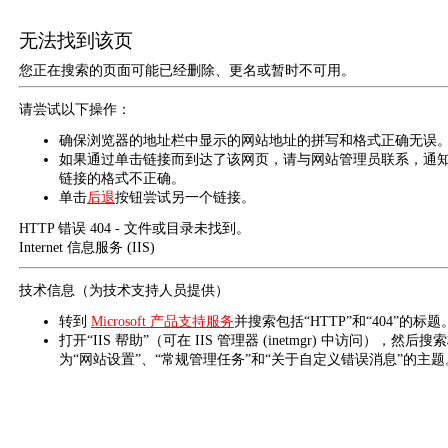
无法找到该页
您正在搜索的页面可能已经删除、更名或暂时不可用。
请尝试以下操作：
确保浏览器的地址栏中显示的网站地址的拼写和格式正确无误
如果通过单击链接而到达了该网页，请与网站管理员联系，通
链接的格式不正确。
单击
后退
按钮尝试另一个链接。
HTTP 错误 404 - 文件或目录未找到。
Internet 信息服务 (IIS)
技术信息（为技术支持人员提供）
转到
Microsoft 产品支持服务
并搜索包括“HTTP”和“404”的标题
打开“IIS 帮助”（可在 IIS 管理器 (inetmgr) 中访问），然后搜
为“网站设置”、“常规管理任务”和“关于自定义错误消息”的主题