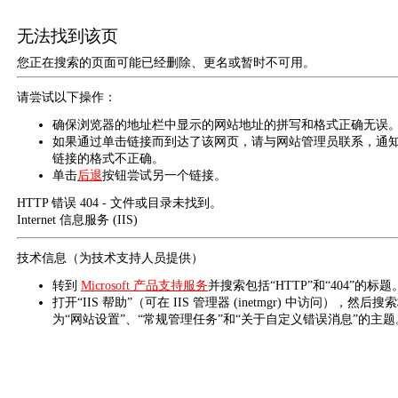
无法找到该页
您正在搜索的页面可能已经删除、更名或暂时不可用。
请尝试以下操作：
确保浏览器的地址栏中显示的网站地址的拼写和格式正确无误
如果通过单击链接而到达了该网页，请与网站管理员联系，通
链接的格式不正确。
单击
后退
按钮尝试另一个链接。
HTTP 错误 404 - 文件或目录未找到。
Internet 信息服务 (IIS)
技术信息（为技术支持人员提供）
转到
Microsoft 产品支持服务
并搜索包括“HTTP”和“404”的标题
打开“IIS 帮助”（可在 IIS 管理器 (inetmgr) 中访问），然后搜
为“网站设置”、“常规管理任务”和“关于自定义错误消息”的主题