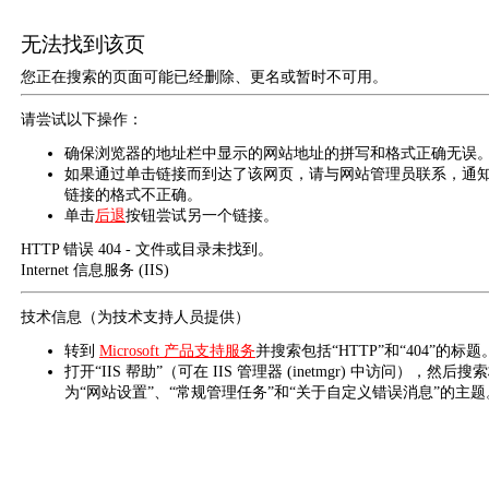
无法找到该页
您正在搜索的页面可能已经删除、更名或暂时不可用。
请尝试以下操作：
确保浏览器的地址栏中显示的网站地址的拼写和格式正确无误
如果通过单击链接而到达了该网页，请与网站管理员联系，通
链接的格式不正确。
单击
后退
按钮尝试另一个链接。
HTTP 错误 404 - 文件或目录未找到。
Internet 信息服务 (IIS)
技术信息（为技术支持人员提供）
转到
Microsoft 产品支持服务
并搜索包括“HTTP”和“404”的标题
打开“IIS 帮助”（可在 IIS 管理器 (inetmgr) 中访问），然后搜
为“网站设置”、“常规管理任务”和“关于自定义错误消息”的主题