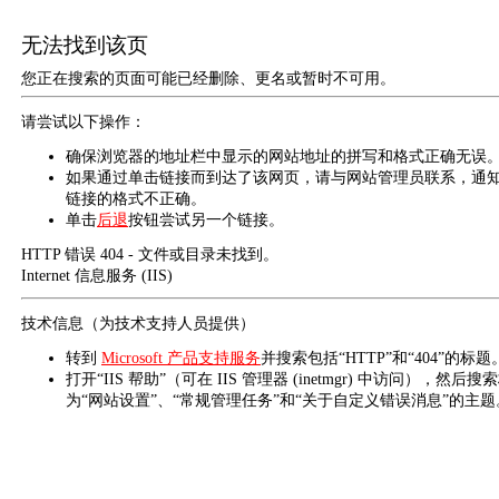
无法找到该页
您正在搜索的页面可能已经删除、更名或暂时不可用。
请尝试以下操作：
确保浏览器的地址栏中显示的网站地址的拼写和格式正确无误
如果通过单击链接而到达了该网页，请与网站管理员联系，通
链接的格式不正确。
单击
后退
按钮尝试另一个链接。
HTTP 错误 404 - 文件或目录未找到。
Internet 信息服务 (IIS)
技术信息（为技术支持人员提供）
转到
Microsoft 产品支持服务
并搜索包括“HTTP”和“404”的标题
打开“IIS 帮助”（可在 IIS 管理器 (inetmgr) 中访问），然后搜
为“网站设置”、“常规管理任务”和“关于自定义错误消息”的主题