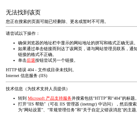
无法找到该页
您正在搜索的页面可能已经删除、更名或暂时不可用。
请尝试以下操作：
确保浏览器的地址栏中显示的网站地址的拼写和格式正确无误
如果通过单击链接而到达了该网页，请与网站管理员联系，通
链接的格式不正确。
单击
后退
按钮尝试另一个链接。
HTTP 错误 404 - 文件或目录未找到。
Internet 信息服务 (IIS)
技术信息（为技术支持人员提供）
转到
Microsoft 产品支持服务
并搜索包括“HTTP”和“404”的标题
打开“IIS 帮助”（可在 IIS 管理器 (inetmgr) 中访问），然后搜
为“网站设置”、“常规管理任务”和“关于自定义错误消息”的主题