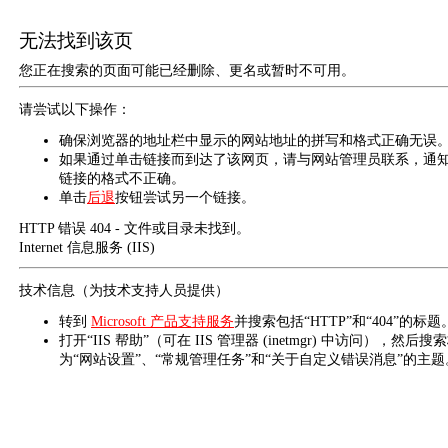
无法找到该页
您正在搜索的页面可能已经删除、更名或暂时不可用。
请尝试以下操作：
确保浏览器的地址栏中显示的网站地址的拼写和格式正确无误
如果通过单击链接而到达了该网页，请与网站管理员联系，通
链接的格式不正确。
单击
后退
按钮尝试另一个链接。
HTTP 错误 404 - 文件或目录未找到。
Internet 信息服务 (IIS)
技术信息（为技术支持人员提供）
转到
Microsoft 产品支持服务
并搜索包括“HTTP”和“404”的标题
打开“IIS 帮助”（可在 IIS 管理器 (inetmgr) 中访问），然后搜
为“网站设置”、“常规管理任务”和“关于自定义错误消息”的主题