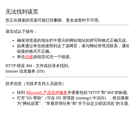
无法找到该页
您正在搜索的页面可能已经删除、更名或暂时不可用。
请尝试以下操作：
确保浏览器的地址栏中显示的网站地址的拼写和格式正确无误
如果通过单击链接而到达了该网页，请与网站管理员联系，通
链接的格式不正确。
单击
后退
按钮尝试另一个链接。
HTTP 错误 404 - 文件或目录未找到。
Internet 信息服务 (IIS)
技术信息（为技术支持人员提供）
转到
Microsoft 产品支持服务
并搜索包括“HTTP”和“404”的标题
打开“IIS 帮助”（可在 IIS 管理器 (inetmgr) 中访问），然后搜
为“网站设置”、“常规管理任务”和“关于自定义错误消息”的主题