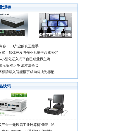
业观察
D内容：3D产业的真正推手
入式：软体开发与作业系统平台成关键
IA小型化嵌入式平台已成业界主流
D显示标准之争 成本决胜负
字标牌融入智能楼宇成为将成为标配
品快讯
汉三合一无风扇工业计算机NISE 103