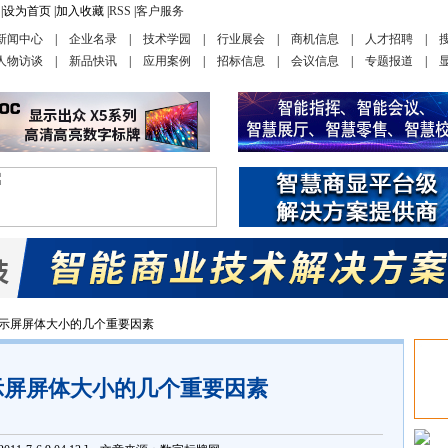
|
设为首页
|
加入收藏
|
RSS
|
客户服务
新闻中心
|
企业名录
|
技术学园
|
行业展会
|
商机信息
|
人才招聘
|
人物访谈
|
新品快讯
|
应用案例
|
招标信息
|
会议信息
|
专题报道
|
D显示屏屏体大小的几个重要因素
示屏屏体大小的几个重要因素