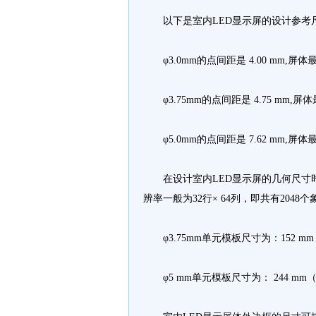
以下是室内LED显示屏的设计参考
φ3.0mm的点间距是 4.00 mm,屏体
φ3.75mm的点间距是 4.75 mm,屏
φ5.0mm的点间距是 7.62 mm,屏体最
在设计室内LED显示屏的几何尺寸时
辨率一般为32行× 64列，即共有204
φ3.75mm单元模板尺寸为：152 mm
φ5 mm单元模板尺寸为： 244 mm（