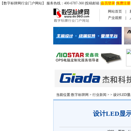
【数字标牌网行业门户网站】 服务热线：400-6787-360
|
投稿邮箱
|
会员登录
|
免费注册
网站首页
|
产业观察
|
当前位置:
数字标牌网
>
行业新闻
> > 设计LE
设计LED显