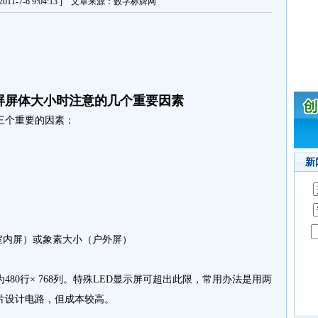
11-7-6 9:04:13 ] 文章来源：数字标牌网
示屏屏体大小时注意的几个重要因素
三个重要的因素：
新
室内屏）或象素大小（户外屏）
0行× 768列。特殊LED显示屏可超出此限，常用办法是用两
片设计电路，但成本较高。