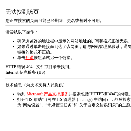
无法找到该页
您正在搜索的页面可能已经删除、更名或暂时不可用。
请尝试以下操作：
确保浏览器的地址栏中显示的网站地址的拼写和格式正确无误
如果通过单击链接而到达了该网页，请与网站管理员联系，通
链接的格式不正确。
单击
后退
按钮尝试另一个链接。
HTTP 错误 404 - 文件或目录未找到。
Internet 信息服务 (IIS)
技术信息（为技术支持人员提供）
转到
Microsoft 产品支持服务
并搜索包括“HTTP”和“404”的标题
打开“IIS 帮助”（可在 IIS 管理器 (inetmgr) 中访问），然后搜
为“网站设置”、“常规管理任务”和“关于自定义错误消息”的主题