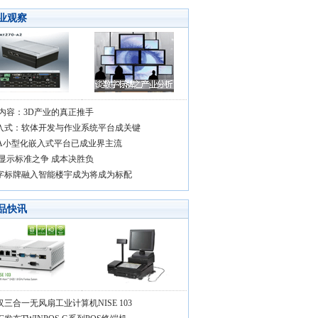
业观察
D内容：3D产业的真正推手
入式：软体开发与作业系统平台成关键
IA小型化嵌入式平台已成业界主流
D显示标准之争 成本决胜负
字标牌融入智能楼宇成为将成为标配
品快讯
汉三合一无风扇工业计算机NISE 103