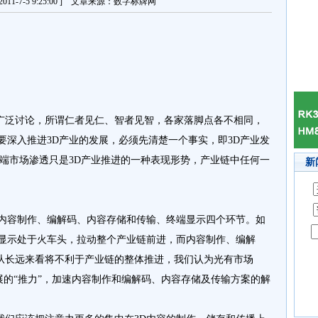
11-7-5 9:25:00 ] 文章来源：数字标牌网
泛讨论，所谓仁者见仁、智者见智，各家落脚点各不相同，
要深入推进3D产业的发展，必须先清楚一个事实，即3D产业发
终端市场渗透只是3D产业推进的一种表现形势，产业链中任何一
新
。
容制作、编解码、内容存储和传输、终端显示四个环节。如
端显示处于火车头，拉动整个产业链前进，而内容制作、编解
从长远来看将不利于产业链的整体推进，我们认为光有市场
展的“推力”，加速内容制作和编解码、内容存储及传输方案的解