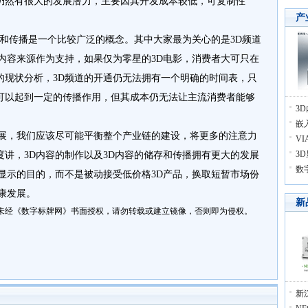
仍然有很大的发展潜力，主要因其开发成本较低，可复制性
产
和传播是一个比较广泛的概念。其中大家最为关心的是3D频道
内容来源作为支持，如果仅为零星的3D电影，消费者大可只在
的现状分析，3D频道的开通仍无法拥有一个明确的时间表，只
可以起到一定的传播作用，但其成本仍无法让主流消费者能够
3
嵌
，我们应该尽可能平衡整个产业链的建设，将更多的注意力
V
3
讲，3D内容的制作以及3D内容的储存和传播拥有更大的发展
数
显示的目的，而不是被动接受低价格3D产品，换取短暂市场份
康发展。
新
未经《数字标牌网》书面授权，请勿转载或建立镜像，否则即为侵权。
新