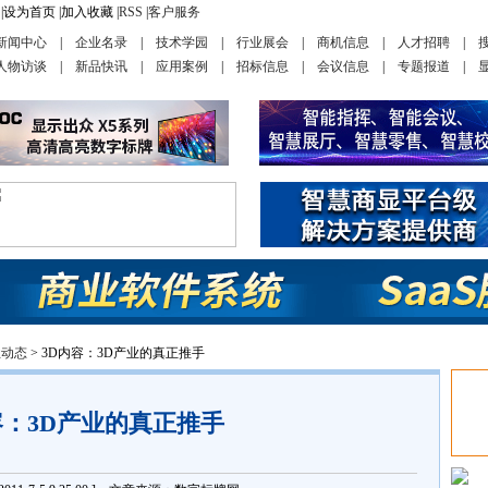
|
设为首页
|
加入收藏
|
RSS
|
客户服务
新闻中心
|
企业名录
|
技术学园
|
行业展会
|
商机信息
|
人才招聘
|
人物访谈
|
新品快讯
|
应用案例
|
招标信息
|
会议信息
|
专题报道
|
业动态
> 3D内容：3D产业的真正推手
容：3D产业的真正推手