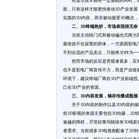
在显示技术拥有一定基础的同时，我们
面，只有这样才能更快推动3D产业发
实惠的3D内容，而非被动接受3D概念
二、3D终端热炒，市场表现很无奈
当前主动快门式和被动偏光式两大阵
最按捺不住寂寞的群体，一方面因彩电
不到合适的产品卖点，只能将3D作为
然而市场的反应是旁观者甚多，买单
也不是彩电厂商宣传不力，而是产业链
环境下，建议终端厂商在3D产业前端
己在3D产业的资源。
三、3D内容发展，储存传播成瓶颈
关于3D内容的制作以及3D内容的储
前3D影视的来源主要包括3D拍摄，2D
逾越的障碍，尽管好莱坞陆续有3D电影
者需求。当前很多3D电视都配备了2D