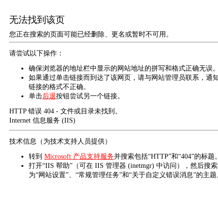
无法找到该页
您正在搜索的页面可能已经删除、更名或暂时不可用。
请尝试以下操作：
确保浏览器的地址栏中显示的网站地址的拼写和格式正确无误
如果通过单击链接而到达了该网页，请与网站管理员联系，通
链接的格式不正确。
单击
后退
按钮尝试另一个链接。
HTTP 错误 404 - 文件或目录未找到。
Internet 信息服务 (IIS)
技术信息（为技术支持人员提供）
转到
Microsoft 产品支持服务
并搜索包括“HTTP”和“404”的标题
打开“IIS 帮助”（可在 IIS 管理器 (inetmgr) 中访问），然后搜
为“网站设置”、“常规管理任务”和“关于自定义错误消息”的主题