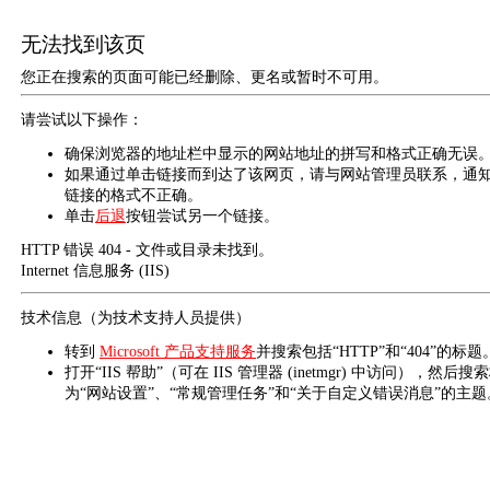
无法找到该页
您正在搜索的页面可能已经删除、更名或暂时不可用。
请尝试以下操作：
确保浏览器的地址栏中显示的网站地址的拼写和格式正确无误
如果通过单击链接而到达了该网页，请与网站管理员联系，通
链接的格式不正确。
单击
后退
按钮尝试另一个链接。
HTTP 错误 404 - 文件或目录未找到。
Internet 信息服务 (IIS)
技术信息（为技术支持人员提供）
转到
Microsoft 产品支持服务
并搜索包括“HTTP”和“404”的标题
打开“IIS 帮助”（可在 IIS 管理器 (inetmgr) 中访问），然后搜
为“网站设置”、“常规管理任务”和“关于自定义错误消息”的主题