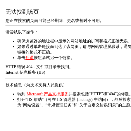
无法找到该页
您正在搜索的页面可能已经删除、更名或暂时不可用。
请尝试以下操作：
确保浏览器的地址栏中显示的网站地址的拼写和格式正确无误
如果通过单击链接而到达了该网页，请与网站管理员联系，通
链接的格式不正确。
单击
后退
按钮尝试另一个链接。
HTTP 错误 404 - 文件或目录未找到。
Internet 信息服务 (IIS)
技术信息（为技术支持人员提供）
转到
Microsoft 产品支持服务
并搜索包括“HTTP”和“404”的标题
打开“IIS 帮助”（可在 IIS 管理器 (inetmgr) 中访问），然后搜
为“网站设置”、“常规管理任务”和“关于自定义错误消息”的主题