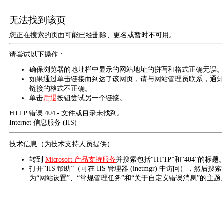
无法找到该页
您正在搜索的页面可能已经删除、更名或暂时不可用。
请尝试以下操作：
确保浏览器的地址栏中显示的网站地址的拼写和格式正确无误
如果通过单击链接而到达了该网页，请与网站管理员联系，通
链接的格式不正确。
单击
后退
按钮尝试另一个链接。
HTTP 错误 404 - 文件或目录未找到。
Internet 信息服务 (IIS)
技术信息（为技术支持人员提供）
转到
Microsoft 产品支持服务
并搜索包括“HTTP”和“404”的标题
打开“IIS 帮助”（可在 IIS 管理器 (inetmgr) 中访问），然后搜
为“网站设置”、“常规管理任务”和“关于自定义错误消息”的主题