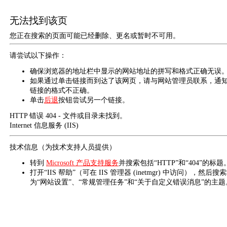
无法找到该页
您正在搜索的页面可能已经删除、更名或暂时不可用。
请尝试以下操作：
确保浏览器的地址栏中显示的网站地址的拼写和格式正确无误
如果通过单击链接而到达了该网页，请与网站管理员联系，通
链接的格式不正确。
单击
后退
按钮尝试另一个链接。
HTTP 错误 404 - 文件或目录未找到。
Internet 信息服务 (IIS)
技术信息（为技术支持人员提供）
转到
Microsoft 产品支持服务
并搜索包括“HTTP”和“404”的标题
打开“IIS 帮助”（可在 IIS 管理器 (inetmgr) 中访问），然后搜
为“网站设置”、“常规管理任务”和“关于自定义错误消息”的主题