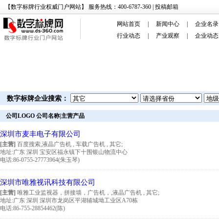
【数字标牌行业权威门户网站】 服务热线：400-6787-360 |
投稿邮箱
网站首页
|
新闻中心
|
企业名录
行业动态
|
产业观察
|
企业动态
数字标牌企业搜索：
公司LOGO 公司名称|主营产品
深圳市麦丰电子有限公司
[主营]
百度搜索,液晶广告机 , 车载广告机 , 其它;
地址:
广东 深圳 宝安区福永镇下十围银山物流中心
电话:86-0755-27773964(朱玉琴)
深圳市唯雅视讯科技有限公司
[主营]
唯雅工业监视器，拼接墙，广告机，,液晶广告机 , 其它;
地址:
广东 深圳 深圳市龙岗区平湖辅城坳工业区A70栋
电话:86-755-28854462(陈)