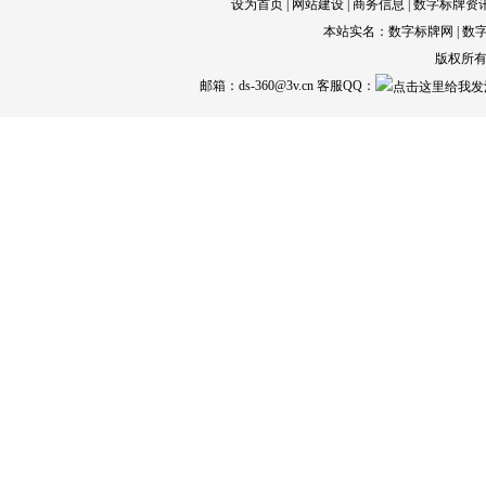
设为首页
|
网站建设
|
商务信息
|
数字标牌资
本站实名：数字标牌网 |
数
版权所有© 
邮箱：ds-360@3v.cn 客服QQ：