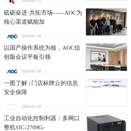
2024-05-21
砥砺奋进·共拓市场——AOC为
核心渠道赋能加
2024-05-18
以国产操作系统为核，AOC信
创版会议平板引领
2024-05-18
一图了解 | 门店标牌云的信息
安全保障
2024-05-18
工业自动化控制利器：多网口
整机SIC-2709G-