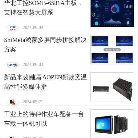
华北工控SOMB-6581A主板，
支持在智慧大屏系
2024-06-04
ShiMeta鸿蒙多屏同步拼接解决
方案
2024-06-03
新品来袭|建碁AOPEN新款宽温
高性能多媒体播
2024-05-21
工业上的特种作业车配备一台
车载一体机可以