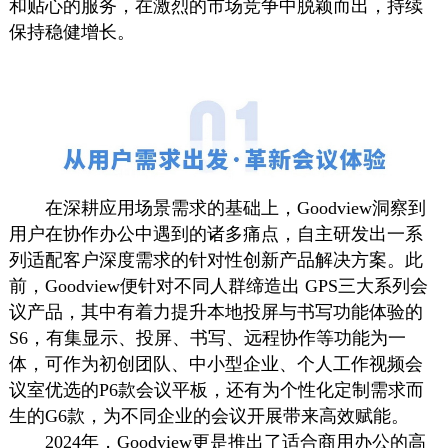
和贴心的服务，在激烈的市场竞争中脱颖而出，持续
保持稳健增长。
在深耕应用场景需求的基础上，Goodview洞察到
用户在协作办公中遇到的诸多痛点，自主研发出一系
列适配客户深度需求的针对性创新产品解决方案。此
前，Goodview便针对不同人群缔造出 GPS三大系列会
议产品，其中有着力提升本地投屏与书写功能体验的
S6，有集显示、投屏、书写、远程协作等功能为一
体，可作为初创团队、中小型企业、个人工作视频会
议室优选的P6款会议平板，还有为个性化定制需求而
生的G6款，为不同企业的会议开展带来高效赋能。
2024年，Goodview更是推出了适合商用办公的高