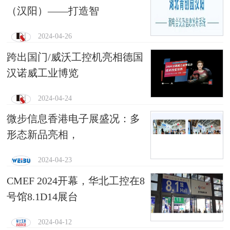
（汉阳）——打造智
2024-04-26
跨出国门/威沃工控机亮相德国
汉诺威工业博览
2024-04-24
微步信息香港电子展盛况：多
形态新品亮相，
2024-04-23
CMEF 2024开幕，华北工控在8
号馆8.1D14展台
2024-04-12