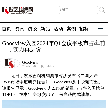
首页
资讯
访谈
新品
活动
案例
招标
Goodview入围2024年Q1会议平板市占率前
十，实力再进阶
Goodview
2024-06-04
阅：4429
近日，权威咨询机构奥维睿沃发布《中国大陆
IWB市场季度研究报告》，Goodview从中脱颖而出。
该报告显示，Goodview以 2.1%的销量市占率入围榜单
TOP10，在本年度Q1交出了一份亮眼的成绩单。