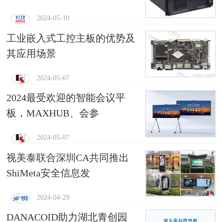
2024-05-10
工业嵌入式工控主板的优势及
其应用场景
2024-05-07
2024最受欢迎的智能会议平
板，MAXHUB、会参
2024-05-07
视美泰联合深圳CA共同推出
ShiMeta安全信息发
2024-04-29
DANACOID助力湖北青创园