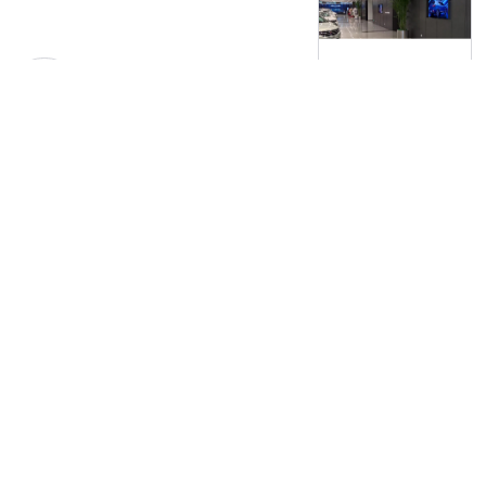
2024-03-23
智慧办公案例集锦丨AOC智慧
商显赋能智慧办公
2024-03-23
AOC T23F系列会议平板新品，
因会而生，高效
2024-03-23
版本权所有©2004-2024 数字标牌网
咨询：孙小姐
18928465550(微信同号)
韦先生
18928465561(微信同号)
触屏版
电脑版