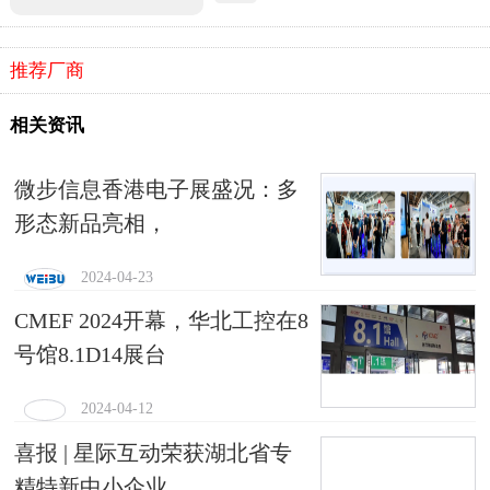
推荐厂商
相关资讯
微步信息香港电子展盛况：多
形态新品亮相，
2024-04-23
CMEF 2024开幕，华北工控在8
号馆8.1D14展台
2024-04-12
喜报 | 星际互动荣获湖北省专
精特新中小企业