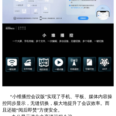
“小维播控会议版”实现了手机、平板、媒体内容操
控同步显示，无缝切换，极大地提升了会议效率。而
且还能“阅后即焚”方便安全。