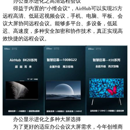
办公显示进化之高清远程会议
得益于内置的“小维会议”，AirHub可以实现25方
远程高清、低延迟视频会议，手机、电脑、平板、会
议大屏协同远程会议。能够多平台、多设备，低延
迟、高速度，多种安全加密和协作技术，真正实现高
效快捷的远程会议。
办公显示进化之多种大屏选择
为了更好的适应办公会议大屏需求，今年创维商