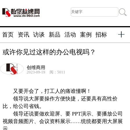
首页
资讯
访谈
新品
活动
案例
招标
或许你见过这样的办公电视吗？
创维商用
2023-09-19
阅：5011
又要开会了，打工人的痛谁懂啊！
领导说大屏要操作方便快捷，还要具有高性价
比，给公司省钱。
领导还说要做欢迎屏、要 PPT演示、要播放公司
视频音频图片、会议资料展示……统统都要用大屏展
示。