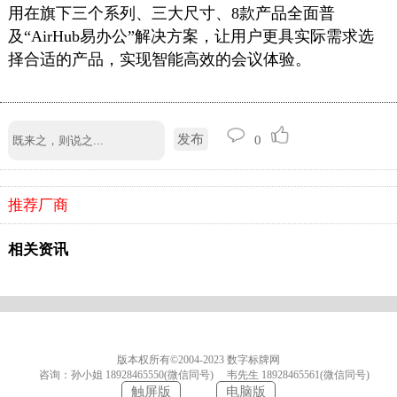
用在旗下三个系列、三大尺寸、8款产品全面普
及“AirHub易办公”解决方案，让用户更具实际需求选
择合适的产品，实现智能高效的会议体验。
发布
0
推荐厂商
相关资讯
版本权所有©2004-2023 数字标牌网
咨询：孙小姐
18928465550(微信同号)
韦先生
18928465561(微信同号)
触屏版
电脑版