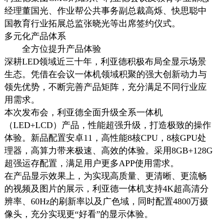
经理董国光、作业帮公共事务副总裁高烁、快思聪中
国教育行业拓展总监张晓光等出席签约仪式。
多元化产品体系
全方位提升产品体验
深耕LED领域近三十年，利亚德积极布局全显示场景
生态。凭借在会议一体机领域积聚的强大创新动力与
领先优势，不断完善产品矩阵，充分满足不同行业应
用需求。
本次发布会，利亚德全面升级全系一体机
（LED+LCD）产品，性能超强升级，打造极致的操作
体验。新品配置安卓11，高性能8核CPU，8核GPU处
理器，高算力带来极速、高效的体验。采用8GB+128G
超强运存配置，满足用户更多APP使用需求。
在产品显示效果上，为实现高质量、更清晰、更流畅
的视频及图片的展示，利亚德一体机支持4K超高清分
辨率、60Hz的刷新率以及广色域，同时配置4800万摄
像头，充分实现更“好看”的显示体验。