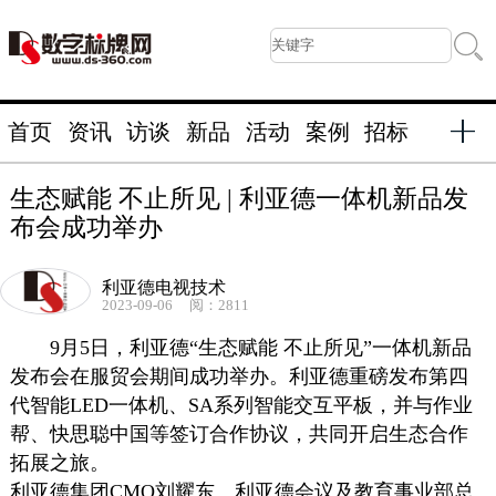
首页
资讯
访谈
新品
活动
案例
招标
生态赋能 不止所见 | 利亚德一体机新品发
布会成功举办
利亚德电视技术
2023-09-06
阅：2811
9月5日，利亚德“生态赋能 不止所见”一体机新品
发布会在服贸会期间成功举办。利亚德重磅发布第四
代智能LED一体机、SA系列智能交互平板，并与作业
帮、快思聪中国等签订合作协议，共同开启生态合作
拓展之旅。
利亚德集团CMO刘耀东、利亚德会议及教育事业部总