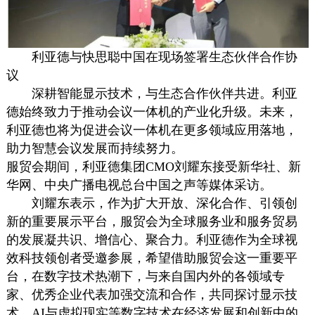
利亚德与快思聪中国在现场签署生态伙伴合作协
议
深耕智能显示技术，与生态合作伙伴共进。利亚
德始终致力于推动会议一体机的产业化升级。未来，
利亚德也将为促进会议一体机在更多领域应用落地，
助力智慧会议发展而持续努力。
服贸会期间，利亚德集团CMO刘耀东接受新华社、新
华网、中央广播电视总台中国之声等媒体采访。
刘耀东表示，作为扩大开放、深化合作、引领创
新的重要展示平台，服贸会为全球服务业和服务贸易
的发展凝共识、增信心、聚合力。利亚德作为全球视
效科技领创者受邀参展，希望借助服贸会这一重要平
台，在数字技术热潮下，与来自国内外的各领域专
家、优秀企业代表加强交流和合作，共同探讨显示技
术、AI与虚拟现实等数字技术在经济发展和创新中的