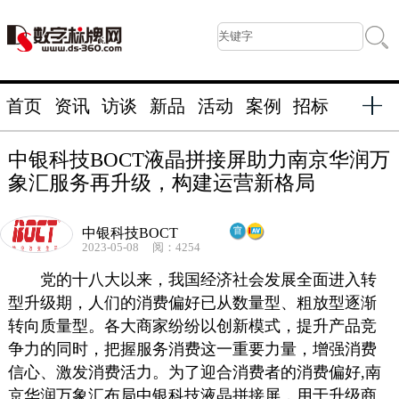
首页
资讯
访谈
新品
活动
案例
招标
中银科技BOCT液晶拼接屏助力南京华润万
象汇服务再升级，构建运营新格局
中银科技BOCT
2023-05-08
阅：4254
党的十八大以来，我国经济社会发展全面进入转
型升级期，人们的消费偏好已从数量型、粗放型逐渐
转向质量型。各大商家纷纷以创新模式，提升产品竞
争力的同时，把握服务消费这一重要力量，增强消费
信心、激发消费活力。为了迎合消费者的消费偏好,南
京华润万象汇布局中银科技液晶拼接屏，用于升级商