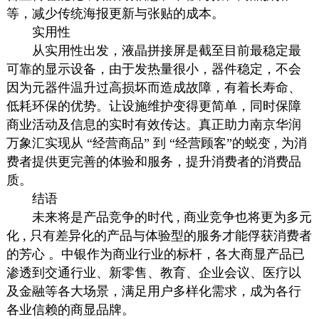
等，减少传统海报更新与张贴的成本。
实用性
从实用性出发，液晶拼接屏是截至目前最稳定最
可靠的显示设备，由于发热量很小，器件稳定，不会
因为元器件温升过高损坏而造成故障，有着长寿命、
低耗环保的优势。让设施维护变得更简单，同时保障
商业活动及信息的实时有效传达。真正助力南京华润
万象汇实现从 “经营商品” 到 “经营顾客”的蜕变 , 为消
费者提供更完善的体验和服务，提升消费者的消费品
质。
结语
未来将是产品竞争的时代 , 商业竞争也将更为多元
化 , 只有差异化的产品与体验型的服务才能俘获消费者
的芳心 。中银作为商业行业的标杆，各大商显产品已
渗透到交通行业、新零售、教育、企业会议、医疗以
及金融等各大场景，满足用户多样化需求，成为各行
各业信赖的商显品牌。