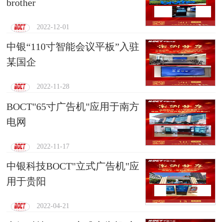
brother
2022-12-01
中银“110寸智能会议平板”入驻
某国企
2022-11-28
BOCT"65寸广告机"应用于南方
电网
2022-11-17
中银科技BOCT"立式广告机"应
用于贵阳
2022-04-21