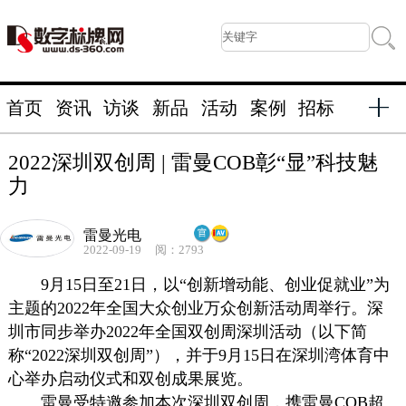
首页
资讯
访谈
新品
活动
案例
招标
2022深圳双创周 | 雷曼COB彰“显”科技魅
力
雷曼光电
2022-09-19
阅：2793
9月15日至21日，以“创新增动能、创业促就业”为
主题的2022年全国大众创业万众创新活动周举行。深
圳市同步举办2022年全国双创周深圳活动（以下简
称“2022深圳双创周”），并于9月15日在深圳湾体育中
心举办启动仪式和双创成果展览。
雷曼受特邀参加本次深圳双创周，携雷曼COB超