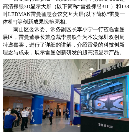
高清裸眼3D显示大屏（以下简称“雷曼裸眼3D”）和138
吋LEDMAN雷曼智慧会议交互大屏(以下简称“雷曼一
体机”)等创新成果惊艳亮相。
南山区委常委、常务副区长李小宁一行莅临雷曼
展区，雷曼董事长兼总裁李漫铁作为本次深圳双创周
特邀嘉宾，进行了详细的讲解，介绍雷曼的科技创新
理念与成果，展示雷曼创新研发的超高清显示产品。