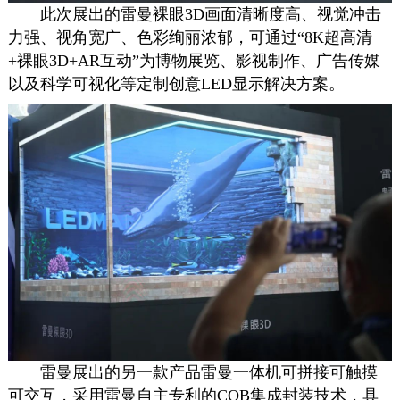
此次展出的雷曼裸眼3D画面清晰度高、视觉冲击
力强、视角宽广、色彩绚丽浓郁，可通过“8K超高清
+裸眼3D+AR互动”为博物展览、影视制作、广告传媒
以及科学可视化等定制创意LED显示解决方案。
雷曼展出的另一款产品雷曼一体机可拼接可触摸
可交互，采用雷曼自主专利的COB集成封装技术，具