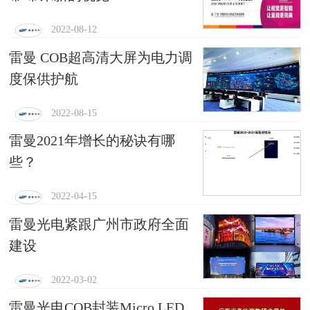
2022-08-12
雷曼 COB超高清大屏为电力调
度保供护航
2022-08-15
雷曼2021年增长的秘诀有哪
些？
2022-04-15
雷曼光电紧跟广州市政府全面
建设
2022-03-02
雷曼光电COB封装Micro LED