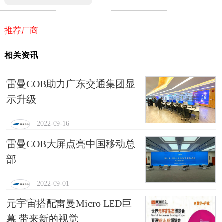
推荐厂商
相关资讯
雷曼COB助力广东交通集团显
示升级
2022-09-16
雷曼COB大屏点亮中国移动总
部
2022-09-01
元宇宙搭配雷曼Micro LED巨
幕 带来新的视觉