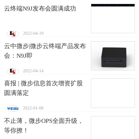
云终端N9J发布会圆满成功
2022-04-19
云中微步|微步云终端产品发布
会：N9J即
2022-04-14
喜报 | 微步信息首次增资扩股
圆满落定
2022-01-08
不止薄，微步OPS全面升级，
等你撩！