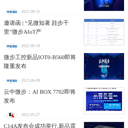
2022-08-31
邀请函 | “见微知著 跬步千
里”微步AIoT产
2022-08-10
微步工控新品IOT0-B560即将
隆重发布
2022-06-09
云中微步：AI BOX 7702即将
发布
2022-05-27
C14A发布会成功举行,新品震