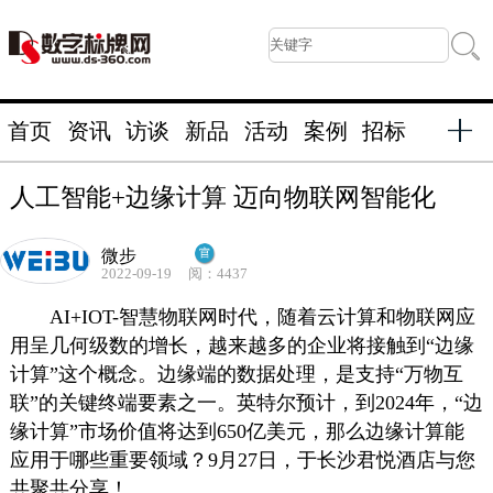
首页
资讯
访谈
新品
活动
案例
招标
人工智能+边缘计算 迈向物联网智能化
微步
2022-09-19
阅：4437
AI+IOT-智慧物联网时代，随着云计算和物联网应
用呈几何级数的增长，越来越多的企业将接触到“边缘
计算”这个概念。边缘端的数据处理，是支持“万物互
联”的关键终端要素之一。英特尔预计，到2024年，“边
缘计算”市场价值将达到650亿美元，那么边缘计算能
应用于哪些重要领域？9月27日，于长沙君悦酒店与您
共聚共分享！