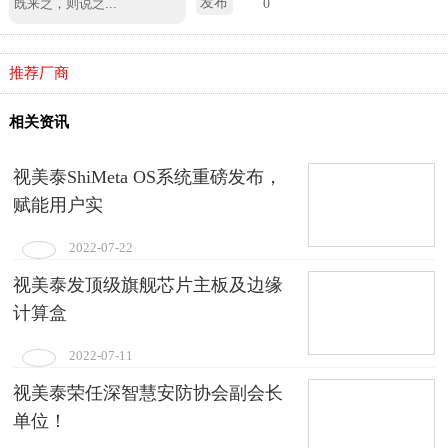
发布
0
推荐厂商
相关资讯
视美泰ShiMeta OS系统重磅发布，
赋能用户实
2022-07-22
视美泰发顶级旗舰芯片主板及边缘
计算盒
2022-07-11
视美泰荣任深智慧安防协会副会长
单位！