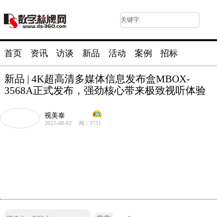
首页
资讯
访谈
新品
活动
案例
招标
新品 | 4K超高清多媒体信息发布盒MBOX-
3568A正式发布，强劲核心带来极致视听体验
视美泰
2022-08-02
阅：3751