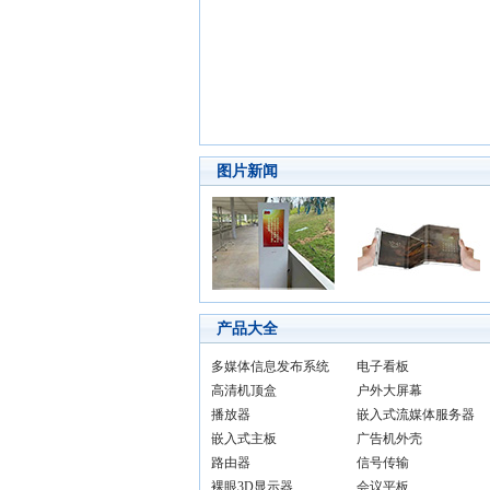
图片新闻
产品大全
多媒体信息发布系统
电子看板
高清机顶盒
户外大屏幕
播放器
嵌入式流媒体服务器
嵌入式主板
广告机外壳
路由器
信号传输
裸眼3D显示器
会议平板