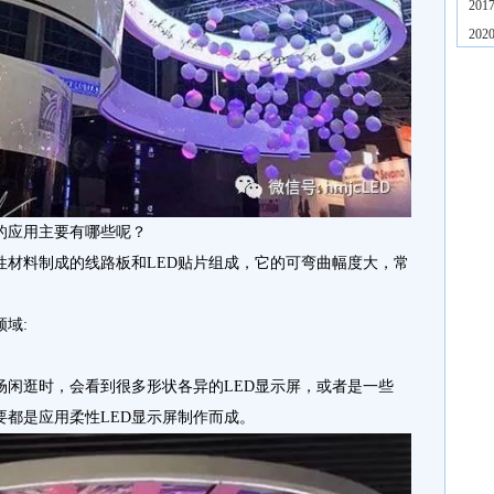
20
20
的应用主要有哪些呢？
性材料制成的线路板和LED贴片组成，它的可弯曲幅度大，常
域:
场闲逛时，会看到很多形状各异的LED显示屏，或者是一些
要都是应用柔性LED显示屏制作而成。