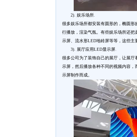
2). 娱乐场所.
很多娱乐场所都安装有圆形的，椭圆形
行播放，渲染气氛。有些娱乐场所还把柔性
示屏、流水形LED地砖屏等等，这些主
3). 展厅应用LED显示屏.
很多公司为了装饰自己的展厅，让展厅
示屏，然后播放各种不同的视频内容，而
示屏制作而成。